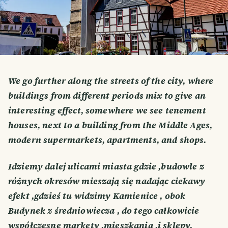
We go further along the streets of the city, where
buildings from different periods mix to give an
interesting effect, somewhere we see tenement
houses, next to a building from the Middle Ages,
modern supermarkets, apartments, and shops.
Idziemy dalej ulicami miasta gdzie ,budowle z
różnych okresów mieszają się nadając ciekawy
efekt ,gdzieś tu widzimy Kamienice , obok
Budynek z średniowiecza , do tego całkowicie
współczesne markety ,mieszkania ,i sklepy.