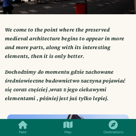
We come to the point where the preserved
medieval architecture begins to appear in more
and more parts, along with its interesting
elements, then it is only better.
Dochodzimy do momentu gdzie zachowane
średniowieczne budownictwo zaczyna pojawiać
się coraz częściej ,wraz z jego ciekawymi
elementami , później jest już tylko lepiej.
SMILES
COMMENT
SHARE
Feed
Map
Destinations