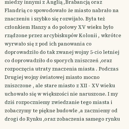
miedzy innymi z Anglią ,Brabancją oraz
Flandrią co spowodowało że miasto nabrało na
znaczeniu i szybko się rozwijało. Była też
członkiem Hanzy a do połowy XV wieku było
rządzone przez arcybiskupów Kolonii , wkrótce
wyrwało się z pod ich panowania co
doprowadziło do tak zwanej wojny 5-cio letniej
co doprowadziło do sporych zniszczeń ,oraz
rozpoczęcia utraty znaczenia miasta . Podczas
Drugiej wojny światowej miasto mocno
zniszczone , ale stare miasto z XII - XV wieku
uchowało się w większości nie naruszone. I my
dziś rozpoczniemy zwiedzanie tego miasta i
zobaczymy te piękne budowle ,a zaczniemy od
drogi do Rynku ,oraz zobaczenia samego rynku