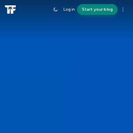
Log in
Start your blog