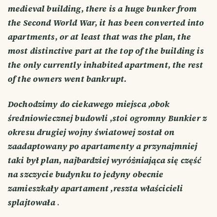
medieval building, there is a huge bunker from
the Second World War, it has been converted into
apartments, or at least that was the plan, the
most distinctive part at the top of the building is
the only currently inhabited apartment, the rest
of the owners went bankrupt.
Dochodzimy do ciekawego miejsca ,obok
średniowiecznej budowli ,stoi ogromny Bunkier z
okresu drugiej wojny światowej został on
zaadaptowany po apartamenty a przynajmniej
taki był plan, najbardziej wyróżniająca się część
na szczycie budynku to jedyny obecnie
zamieszkały apartament ,reszta właścicieli
splajtowała
.