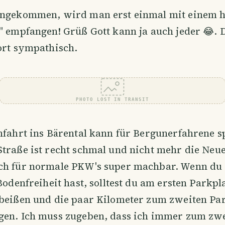
angekommen, wird man erst einmal mit einem h
" empfangen! Grüß Gott kann ja auch jeder 😂. D
ort sympathisch.
PHOTO LOST IN TRANSIT
Anfahrt ins Bärental kann für Bergunerfahrene 
traße ist recht schmal und nicht mehr die Neue
ch für normale PKW's super machbar. Wenn du 
 Bodenfreiheit hast, solltest du am ersten Parkpl
 beißen und die paar Kilometer zum zweiten Par
gen. Ich muss zugeben, dass ich immer zum zw