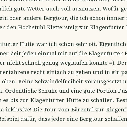
rlich gute Wetter auch voll ausnutzen. Wofür g
e ein oder andere Bergtour, die ich schon imme
er den Hochstuhl Klettersteig zur Klagenfurter 
furter Hütte war ich schon sehr oft. Eigentlich
er Zeit jeden einmal mit auf die Klagenfurter 
r nicht schnell genug weglaufen konnte =). D
unerfahrene recht einfach zu gehen und in ein 
 oben. Keine Schwindelfreiheit vorausgesetzt 
. Ordentliche Schuhe und eine gute Portion Pus
 es bis zur Klagenfurter Hütte zu schaffen. Bes
 inklusive! Die Tour vom Bärental zur Klagenf
 Beispiel dafür, dass jeder eine Bergtour schaffe