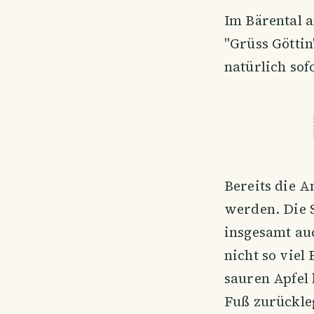
Im Bärental 
"Grüss Göttin
natürlich sof
Bereits die 
werden. Die S
insgesamt au
nicht so viel
sauren Apfel
Fuß zurückle