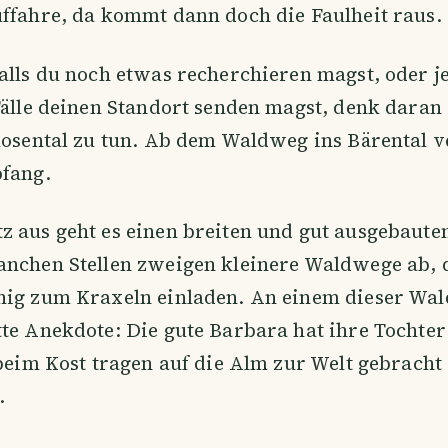
ffahre, da kommt dann doch die Faulheit raus.
alls du noch etwas recherchieren magst, oder 
Fälle deinen Standort senden magst, denk daran 
Rosental zu tun. Ab dem Waldweg ins Bärental v
pfang.
z aus geht es einen breiten und gut ausgebaute
anchen Stellen zweigen kleinere Waldwege ab, d
nig zum Kraxeln einladen. An einem dieser Wal
te Anekdote: Die gute Barbara hat ihre Tochte
 beim Kost tragen auf die Alm zur Welt gebracht
.