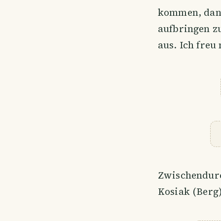
kommen, dann
aufbringen z
aus. Ich freu
Zwischendurc
Kosiak (Berg)