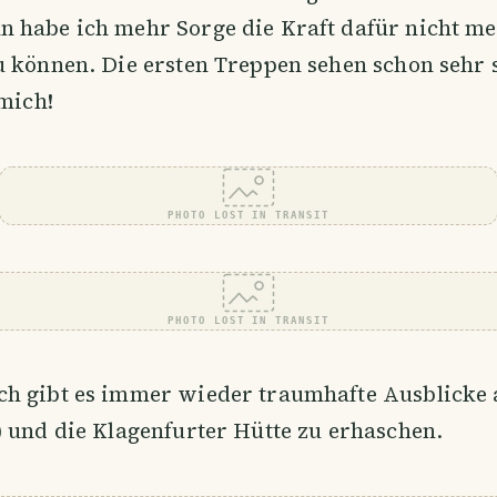
 habe ich mehr Sorge die Kraft dafür nicht m
u können. Die ersten Treppen sehen schon sehr
 mich!
PHOTO LOST IN TRANSIT
PHOTO LOST IN TRANSIT
h gibt es immer wieder traumhafte Ausblicke 
 und die Klagenfurter Hütte zu erhaschen.