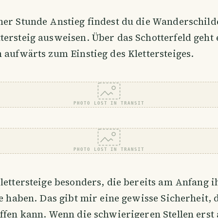
er Stunde Anstieg findest du die Wanderschilde
ersteig ausweisen. Über das Schotterfeld geht
 aufwärts zum Einstieg des Klettersteiges.
PHOTO LOST IN TRANSIT
PHOTO LOST IN TRANSIT
lettersteige besonders, die bereits am Anfang i
le haben. Das gibt mir eine gewisse Sicherheit, 
ffen kann. Wenn die schwierigeren Stellen erst