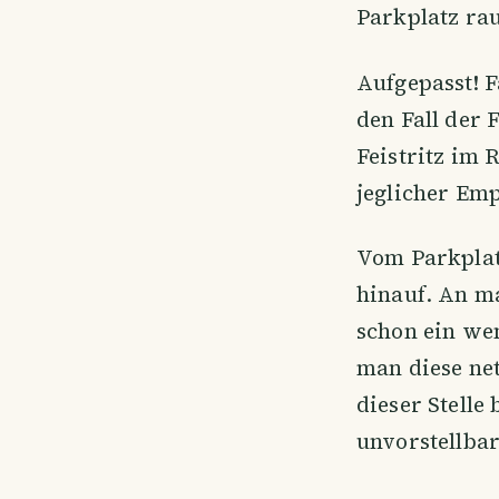
Parkplatz rau
Aufgepasst! F
den Fall der 
Feistritz im 
jeglicher Em
Vom Parkplat
hinauf. An m
schon ein we
man diese net
dieser Stelle
unvorstellbar