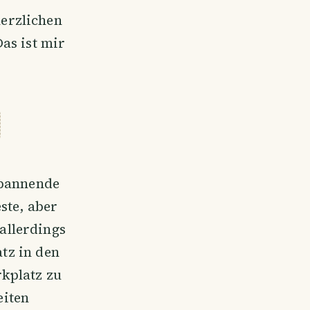
erzlichen
as ist mir
spannende
ste, aber
allerdings
atz in den
kplatz zu
eiten