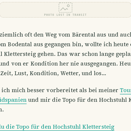
PHOTO LOST IN TRANSIT
 ziemlich oft den Weg vom Bärental aus und auc
om Bodental aus gegangen bin, wollte ich heute
 Klettersteig gehen. Das war schon lange geplan
 und von er Kondition her nie ausgegangen. Heu
 Zeit, Lust, Kondition, Wetter, und los...
ich mich besser vorbereitet als bei meiner
Tou
üdspanien
und mir die Topo für den Hochstuhl K
n.
du die Topo für den Hochstuhl Klettersteig