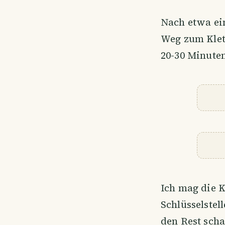
Nach etwa ein
Weg zum Klett
20-30 Minuten
Ich mag die K
Schlüsselstel
den Rest scha