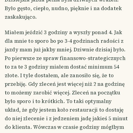
Było gęsto, ciepło, nudno, pięknie i na dodatek
zaskakująco.
Miałem jeździć 3 godziny a wyszły ponad 4. Jak
dla mnie to sporo bo po 3-4 godzinach radości z
jazdy mam już jakby mniej. Dziwnie dzisiaj było.
Po pierwsze ze spraw finansowo-strategicznych
to za te 3 godziny miałem dostać minimum 54
złote. I tyle dostałem, ale zanosiło się, że to
przebiję. Gdy zleceń jest więcej niż 2 na godzinę
to możemy zarobić więcej. Zleceń na początku
było sporo i to krótkich. To taki optymalny
układ, że gdy jestem koło restauracji to dostaję
do niej zlecenie i z jedzeniem jadę jakieś 5 minut
do klienta. Wówczas w czasie godziny mógłbym