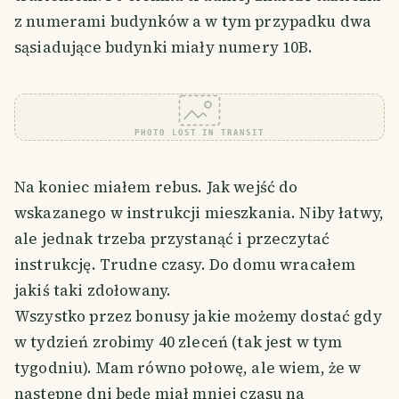
z numerami budynków a w tym przypadku dwa
sąsiadujące budynki miały numery 10B.
PHOTO LOST IN TRANSIT
Na koniec miałem rebus. Jak wejść do
wskazanego w instrukcji mieszkania. Niby łatwy,
ale jednak trzeba przystanąć i przeczytać
instrukcję. Trudne czasy. Do domu wracałem
jakiś taki zdołowany.
Wszystko przez bonusy jakie możemy dostać gdy
w tydzień zrobimy 40 zleceń (tak jest w tym
tygodniu). Mam równo połowę, ale wiem, że w
następne dni będę miał mniej czasu na