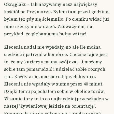
Okrąglaku - tak nazywamy nasz największy
kościół na Przymorzu. Byłem tam przed godziną,
byłem też gdy się ściemniło. Po ciemku widać już
inne rzeczy nić w dzień. Zauważyłem, na
przykład, że plebania ma ładny witraż.
Zlecenia nadal nie wpadały, no ale ile można
siedzieć i patrzeć w komórce. Chociaż fajne jest
to, że my kurierzy mamy swój czat - i możemy
sobie tam pomarudzić i udzielać sobie różnych
rad. Każdy z nas ma sporo fajnych historii.
Zlecenia nie wpadały w sumie przez 40 minut.
Dzięki temu pojechałem sobie w okolice torów.
W sumie tory to to co najbardziej przeszkadza w
naszej "żywieniowej jeździe na orientację".
Przeszkoda nie do pokonania. Trzeba szukać