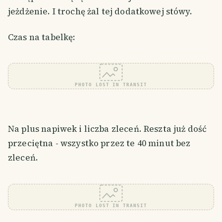
jeżdżenie. I trochę żal tej dodatkowej stówy.
Czas na tabelkę:
PHOTO LOST IN TRANSIT
Na plus napiwek i liczba zleceń. Reszta już dość
przeciętna - wszystko przez te 40 minut bez
zleceń.
PHOTO LOST IN TRANSIT