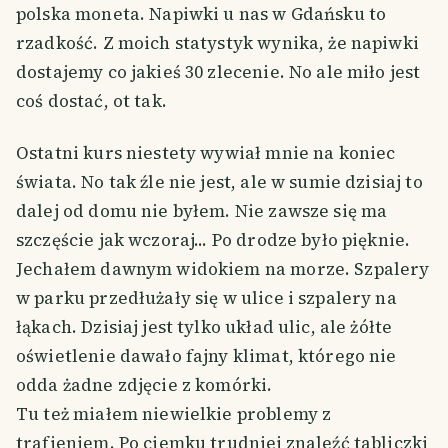
polska moneta. Napiwki u nas w Gdańsku to
rzadkość. Z moich statystyk wynika, że napiwki
dostajemy co jakieś 30 zlecenie. No ale miło jest
coś dostać, ot tak.
Ostatni kurs niestety wywiał mnie na koniec
świata. No tak źle nie jest, ale w sumie dzisiaj to
dalej od domu nie byłem. Nie zawsze się ma
szczęście jak wczoraj... Po drodze było pięknie.
Jechałem dawnym widokiem na morze. Szpalery
w parku przedłużały się w ulice i szpalery na
łąkach. Dzisiaj jest tylko układ ulic, ale żółte
oświetlenie dawało fajny klimat, którego nie
odda żadne zdjęcie z komórki.
Tu też miałem niewielkie problemy z
trafieniem. Po ciemku trudniej znaleźć tabliczki