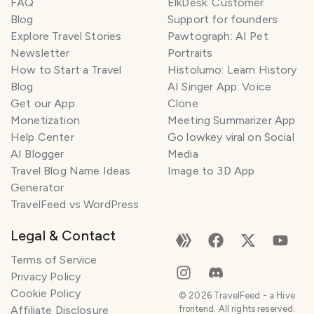
FAQ
ElkDesk: Customer
Blog
Support for founders
Explore Travel Stories
Pawtograph: AI Pet
Newsletter
Portraits
How to Start a Travel
Histolumo: Learn History
Blog
AI Singer App: Voice
Get our App
Clone
Monetization
Meeting Summarizer App
Help Center
Go lowkey viral on Social
AI Blogger
Media
Travel Blog Name Ideas
Image to 3D App
Generator
TravelFeed vs WordPress
Legal & Contact
Terms of Service
Privacy Policy
Cookie Policy
©
2026
TravelFeed - a Hive
Affiliate Disclosure
frontend. All rights reserved.