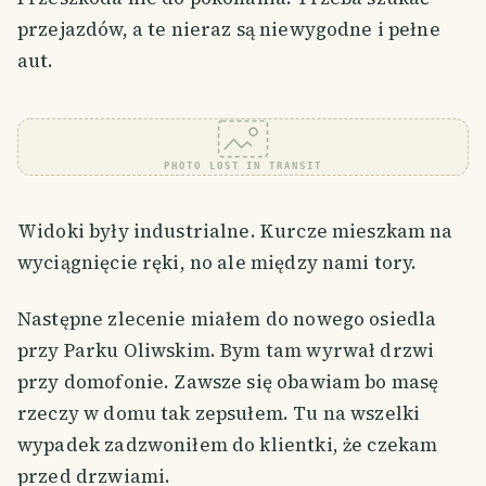
przejazdów, a te nieraz są niewygodne i pełne
aut.
PHOTO LOST IN TRANSIT
Widoki były industrialne. Kurcze mieszkam na
wyciągnięcie ręki, no ale między nami tory.
Następne zlecenie miałem do nowego osiedla
przy Parku Oliwskim. Bym tam wyrwał drzwi
przy domofonie. Zawsze się obawiam bo masę
rzeczy w domu tak zepsułem. Tu na wszelki
wypadek zadzwoniłem do klientki, że czekam
przed drzwiami.