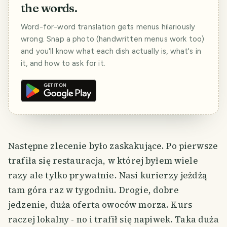
the words.
Word-for-word translation gets menus hilariously
wrong. Snap a photo (handwritten menus work too)
and you'll know what each dish actually is, what's in
it, and how to ask for it.
Następne zlecenie było zaskakujące. Po pierwsze
trafiła się restauracja, w której byłem wiele
razy ale tylko prywatnie. Nasi kurierzy jeżdżą
tam góra raz w tygodniu. Drogie, dobre
jedzenie, duża oferta owoców morza. Kurs
raczej lokalny - no i trafił się napiwek. Taka duża