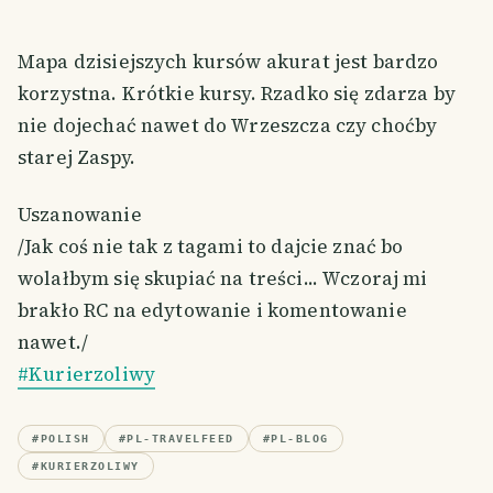
Mapa dzisiejszych kursów akurat jest bardzo
korzystna. Krótkie kursy. Rzadko się zdarza by
nie dojechać nawet do Wrzeszcza czy choćby
starej Zaspy.
Uszanowanie
/Jak coś nie tak z tagami to dajcie znać bo
wolałbym się skupiać na treści... Wczoraj mi
brakło RC na edytowanie i komentowanie
nawet./
#Kurierzoliwy
#
POLISH
#
PL-TRAVELFEED
#
PL-BLOG
#
KURIERZOLIWY