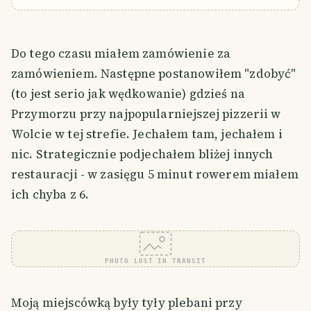
Do tego czasu miałem zamówienie za
zamówieniem. Następne postanowiłem "zdobyć"
(to jest serio jak wędkowanie) gdzieś na
Przymorzu przy najpopularniejszej pizzerii w
Wolcie w tej strefie. Jechałem tam, jechałem i
nic. Strategicznie podjechałem bliżej innych
restauracji - w zasięgu 5 minut rowerem miałem
ich chyba z 6.
PHOTO LOST IN TRANSIT
Moją miejscówką były tyły plebani przy