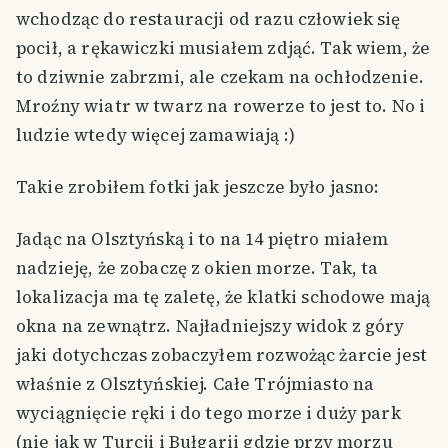
wchodząc do restauracji od razu człowiek się
pocił, a rękawiczki musiałem zdjąć. Tak wiem, że
to dziwnie zabrzmi, ale czekam na ochłodzenie.
Mroźny wiatr w twarz na rowerze to jest to. No i
ludzie wtedy więcej zamawiają :)
Takie zrobiłem fotki jak jeszcze było jasno:
Jadąc na Olsztyńską i to na 14 piętro miałem
nadzieję, że zobaczę z okien morze. Tak, ta
lokalizacja ma tę zaletę, że klatki schodowe mają
okna na zewnątrz. Najładniejszy widok z góry
jaki dotychczas zobaczyłem rozwożąc żarcie jest
właśnie z Olsztyńskiej. Całe Trójmiasto na
wyciągnięcie ręki i do tego morze i duży park
(nie jak w Turcji i Bułgarii gdzie przy morzu