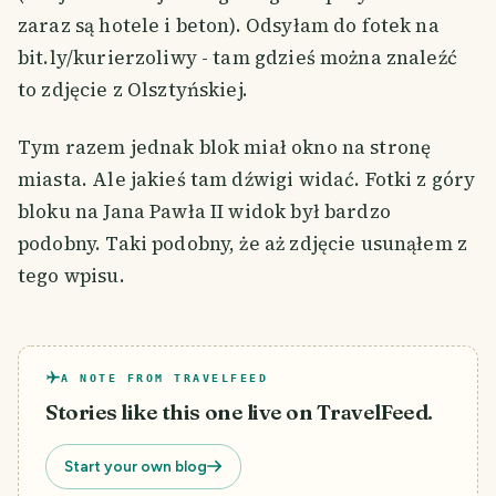
zaraz są hotele i beton). Odsyłam do fotek na
bit.ly/kurierzoliwy - tam gdzieś można znaleźć
to zdjęcie z Olsztyńskiej.
Tym razem jednak blok miał okno na stronę
miasta. Ale jakieś tam dźwigi widać. Fotki z góry
bloku na Jana Pawła II widok był bardzo
podobny. Taki podobny, że aż zdjęcie usunąłem z
tego wpisu.
A NOTE FROM TRAVELFEED
Stories like this one live on TravelFeed.
Start your own blog