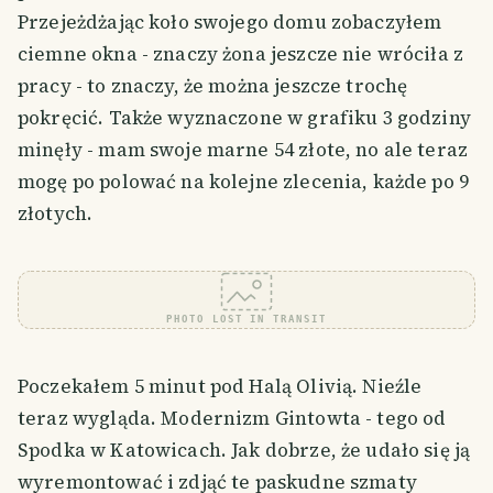
Przejeżdżając koło swojego domu zobaczyłem
ciemne okna - znaczy żona jeszcze nie wróciła z
pracy - to znaczy, że można jeszcze trochę
pokręcić. Także wyznaczone w grafiku 3 godziny
minęły - mam swoje marne 54 złote, no ale teraz
mogę po polować na kolejne zlecenia, każde po 9
złotych.
PHOTO LOST IN TRANSIT
Poczekałem 5 minut pod Halą Olivią. Nieźle
teraz wygląda. Modernizm Gintowta - tego od
Spodka w Katowicach. Jak dobrze, że udało się ją
wyremontować i zdjąć te paskudne szmaty