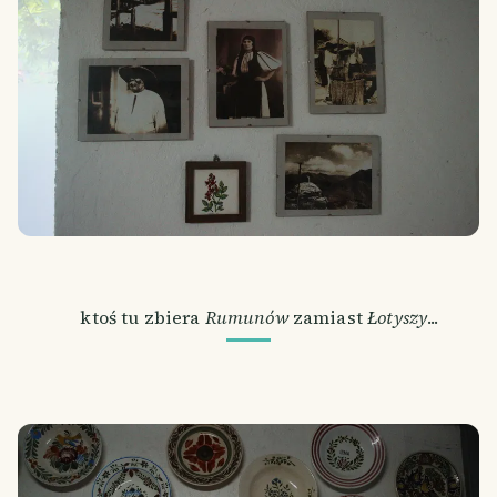
ktoś tu zbiera
Rumunów
zamiast
Łotyszy
...