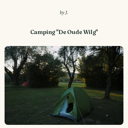
by J.
Camping "De Oude Wilg"