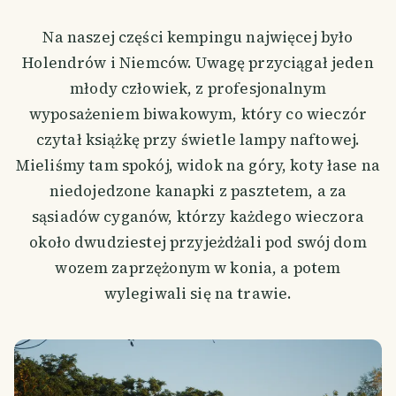
Na naszej części kempingu najwięcej było
Holendrów i Niemców. Uwagę przyciągał jeden
młody człowiek, z profesjonalnym
wyposażeniem biwakowym, który co wieczór
czytał książkę przy świetle lampy naftowej.
Mieliśmy tam spokój, widok na góry, koty łase na
niedojedzone kanapki z pasztetem, a za
sąsiadów cyganów, którzy każdego wieczora
około dwudziestej przyjeżdżali pod swój dom
wozem zaprzężonym w konia, a potem
wylegiwali się na trawie.