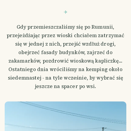
Gdy przemieszczaliśmy się po Rumunii,
przejeżdżając przez wioski chciałem zatrzymać
się w jednej z nich, przejść wzdłuż drogi,
obejrzeć fasady budynków, zajrzeć do
zakamarków, pozdrowić wioskową kapliczkę...
Ostatniego dnia wróciliśmy na kemping około
siedemnastej - na tyle wcześnie, by wybrać się
jeszcze na spacer po wsi.