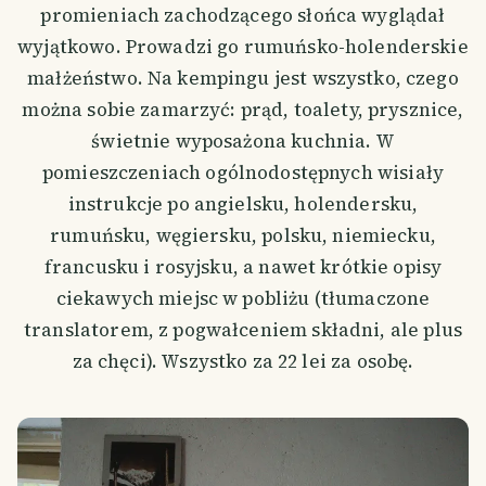
promieniach zachodzącego słońca wyglądał
wyjątkowo. Prowadzi go rumuńsko-holenderskie
małżeństwo. Na kempingu jest wszystko, czego
można sobie zamarzyć: prąd, toalety, prysznice,
świetnie wyposażona kuchnia. W
pomieszczeniach ogólnodostępnych wisiały
instrukcje po angielsku, holendersku,
rumuńsku, węgiersku, polsku, niemiecku,
francusku i rosyjsku, a nawet krótkie opisy
ciekawych miejsc w pobliżu (tłumaczone
translatorem, z pogwałceniem składni, ale plus
za chęci). Wszystko za 22 lei za osobę.