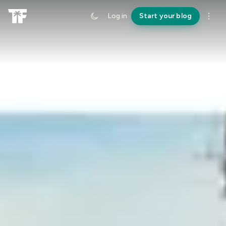
Log in
Start your blog