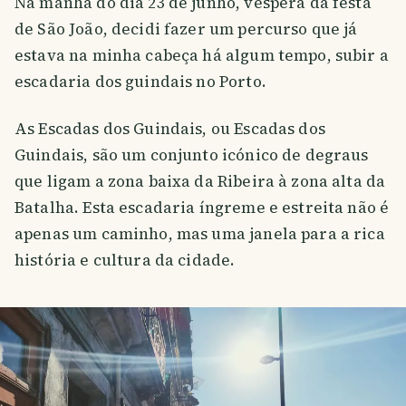
Na manhã do dia 23 de junho, véspera da festa
de São João, decidi fazer um percurso que já
estava na minha cabeça há algum tempo, subir a
escadaria dos guindais no Porto.
As Escadas dos Guindais, ou Escadas dos
Guindais, são um conjunto icónico de degraus
que ligam a zona baixa da Ribeira à zona alta da
Batalha. Esta escadaria íngreme e estreita não é
apenas um caminho, mas uma janela para a rica
história e cultura da cidade.