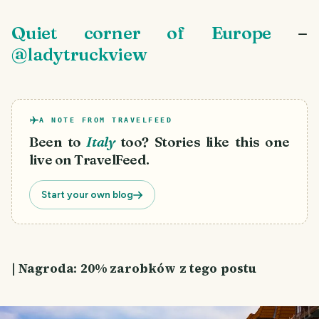
Quiet corner of Europe
–
@ladytruckview
A NOTE FROM TRAVELFEED
Been to
Italy
too? Stories like this one
live on TravelFeed.
Start your own blog
| Nagroda: 20% zarobków z tego postu