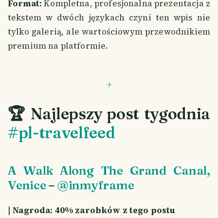
Format:
Kompletna, profesjonalna prezentacja z
tekstem w dwóch językach czyni ten wpis nie
tylko galerią, ale wartościowym przewodnikiem
premium na platformie.
🏆 Najlepszy post tygodnia
#pl-travelfeed
A Walk Along The Grand Canal,
Venice
–
@inmyframe
| Nagroda: 40% zarobków z tego postu