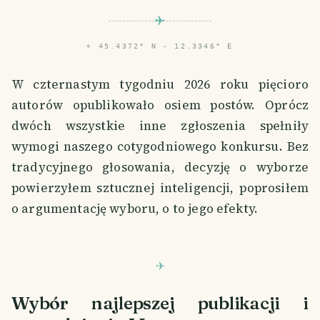
⌖
45.4372° N · 12.3346° E
W czternastym tygodniu 2026 roku pięcioro
autorów opublikowało osiem postów. Oprócz
dwóch wszystkie inne zgłoszenia spełniły
wymogi naszego cotygodniowego konkursu. Bez
tradycyjnego głosowania, decyzję o wyborze
powierzyłem sztucznej inteligencji, poprosiłem
o argumentację wyboru, o to jego efekty.
Wybór najlepszej publikacji i