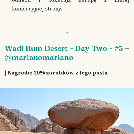
komercyjnej strony.
Wadi Rum Desert - Day Two - #3
–
@marianomariano
| Nagroda: 20% zarobków z tego postu