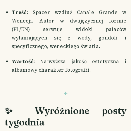
Treść:
Spacer wzdłuż Canale Grande w
Wenecji. Autor w dwujęzycznej formie
(PL/EN) serwuje widoki pałaców
wyłaniających się z wody, gondoli i
specyficznego, weneckiego światła.
Wartość:
Najwyższa jakość estetyczna i
albumowy charakter fotografii.
✨ Wyróżnione posty
tygodnia