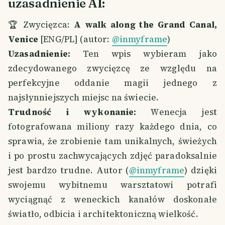
uzasadnienie AI:
🏆 Zwycięzca:
A walk along the Grand Canal,
Venice
[ENG/PL] (autor:
@inmyframe
)
Uzasadnienie:
Ten wpis wybieram jako
zdecydowanego zwycięzcę ze względu na
perfekcyjne oddanie magii jednego z
najsłynniejszych miejsc na świecie.
Trudność i wykonanie:
Wenecja jest
fotografowana miliony razy każdego dnia, co
sprawia, że zrobienie tam unikalnych, świeżych
i po prostu zachwycających zdjęć paradoksalnie
jest bardzo trudne. Autor (
@inmyframe
) dzięki
swojemu wybitnemu warsztatowi potrafi
wyciągnąć z weneckich kanałów doskonałe
światło, odbicia i architektoniczną wielkość.