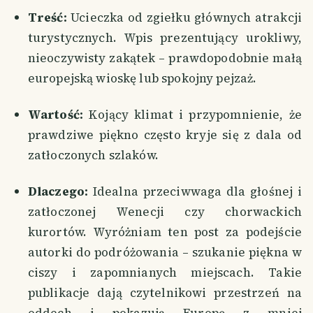
Treść:
Ucieczka od zgiełku głównych atrakcji
turystycznych. Wpis prezentujący urokliwy,
nieoczywisty zakątek – prawdopodobnie małą
europejską wioskę lub spokojny pejzaż.
Wartość:
Kojący klimat i przypomnienie, że
prawdziwe piękno często kryje się z dala od
zatłoczonych szlaków.
Dlaczego:
Idealna przeciwwaga dla głośnej i
zatłoczonej Wenecji czy chorwackich
kurortów. Wyróżniam ten post za podejście
autorki do podróżowania – szukanie piękna w
ciszy i zapomnianych miejscach. Takie
publikacje dają czytelnikowi przestrzeń na
oddech i pokazują Europę z mniej