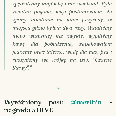
spędziliśmy majówkę oraz weekend. Była
świetna pogoda, więc postanowiłem, że
zjemy śniadanie na łonie przyrody, w
miejscu gdzie byłem dwa razy. Wstaliśmy
nieco wcześniej niż zwykle, wypiliśmy
kawę dla pobudzenia, zapakowałem
jedzenie oraz talerze, wodę dla nas, psa i
ruszyliśmy we trójkę na tzw. "Czarne
Stawy"."
Wyróżniony post:
@merthin
-
nagroda 3 HIVE