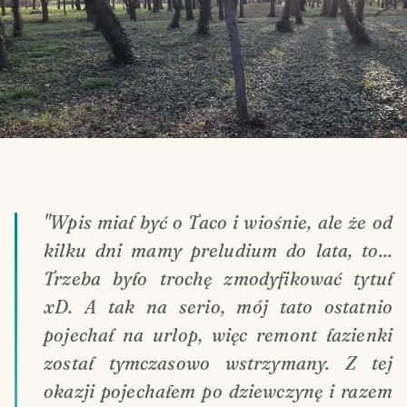
"Wpis miał być o Taco i wiośnie, ale że od
kilku dni mamy preludium do lata, to...
Trzeba było trochę zmodyfikować tytuł
xD. A tak na serio, mój tato ostatnio
pojechał na urlop, więc remont łazienki
został tymczasowo wstrzymany. Z tej
okazji pojechałem po dziewczynę i razem