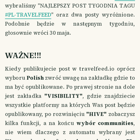
wybraliśmy "NAJLEPSZY POST TYGODNIA TAGU
#PL-TRAVELFEED
" oraz dwa posty wyróżnione.
Podobnie będzie w następnym tygodniu,
głosownie wróci 30 maja.
WAŻNE!!!
Kiedy publikujecie post w travelfeed.io oprócz
wyboru
Polish
zwróć uwagę na zakładkę gdzie to
ma być opublikowane. Po prawej stronie na dole
jest zakładka
"VISIBILITY"
, gdzie znajdziecie
wszystkie platformy na których Was post będzie
opublikowany, po rozwinięciu
"HIVE"
zobaczysz
kilka funkcji, a na końcu
wybór communities
,
nie wiem dlaczego z automatu wybrany jest