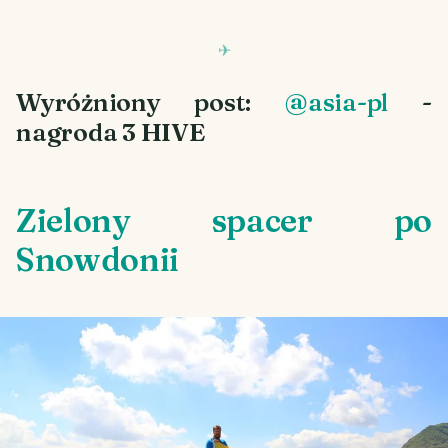
Wyróżniony post:
@asia-pl
-
nagroda 3 HIVE
Zielony spacer po
Snowdonii