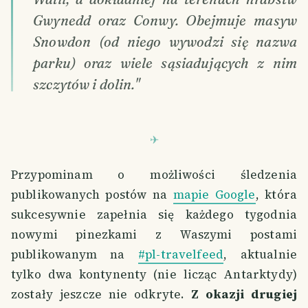
Gwynedd oraz Conwy. Obejmuje masyw
Snowdon (od niego wywodzi się nazwa
parku) oraz wiele sąsiadujących z nim
szczytów i dolin."
Przypominam o możliwości śledzenia
publikowanych postów na
mapie Google
, która
sukcesywnie zapełnia się każdego tygodnia
nowymi pinezkami z Waszymi postami
publikowanym na
#pl-travelfeed
, aktualnie
tylko dwa kontynenty (nie licząc Antarktydy)
zostały jeszcze nie odkryte.
Z okazji drugiej