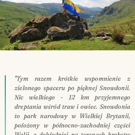
"Tym razem krótkie wspomnienie z
zielonego spaceru po pięknej Snowdonii.
Nic wielkiego - 12 km przyjemnego
dreptania wśród traw i owiec. Snowdonia
to park narodowy w Wielkiej Brytanii,
położony w północno-zachodniej części
Walii, a dokładniej na terenach hrabstw