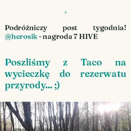
Podróżniczy post tygodnia!
@herosik
- nagroda 7 HIVE
Poszliśmy z Taco na
wycieczkę do rezerwatu
przyrody... ;)