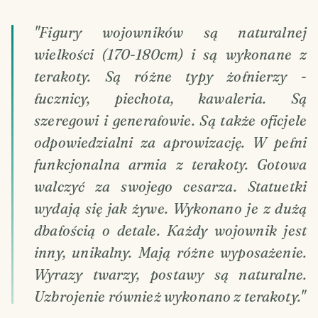
"Figury wojowników są naturalnej
wielkości (170-180cm) i są wykonane z
terakoty. Są różne typy żołnierzy -
łucznicy, piechota, kawaleria. Są
szeregowi i generałowie. Są także oficjele
odpowiedzialni za aprowizację. W pełni
funkcjonalna armia z terakoty. Gotowa
walczyć za swojego cesarza. Statuetki
wydają się jak żywe. Wykonano je z dużą
dbałością o detale. Każdy wojownik jest
inny, unikalny. Mają różne wyposażenie.
Wyrazy twarzy, postawy są naturalne.
Uzbrojenie również wykonano z terakoty."