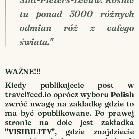
tu ponad 3000 różnych
odmian róż z całego
świata."
WAŻNE!!!
Kiedy publikujecie post w
travelfeed.io oprócz wyboru
Polish
zwróć uwagę na zakładkę gdzie to
ma być opublikowane. Po prawej
stronie na dole jest zakładka
"VISIBILITY"
, gdzie znajdziecie