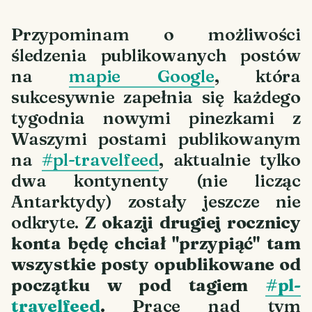
Przypominam o możliwości
śledzenia publikowanych postów
na
mapie Google
, która
sukcesywnie zapełnia się każdego
tygodnia nowymi pinezkami z
Waszymi postami publikowanym
na
#pl-travelfeed
, aktualnie tylko
dwa kontynenty (nie licząc
Antarktydy) zostały jeszcze nie
odkryte.
Z okazji drugiej rocznicy
konta będę chciał "przypiąć" tam
wszystkie posty opublikowane od
początku w pod tagiem
#pl-
travelfeed
.
Prace nad tym