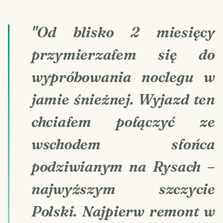
"Od blisko 2 miesięcy
przymierzałem się do
wypróbowania noclegu w
jamie śnieżnej. Wyjazd ten
chciałem połączyć ze
wschodem słońca
podziwianym na Rysach –
najwyższym szczycie
Polski. Najpierw remont w