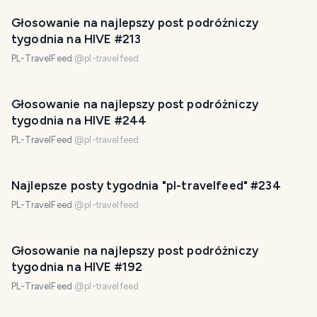
Głosowanie na najlepszy post podróżniczy
tygodnia na HIVE #213
PL-TravelFeed
@
pl-travelfeed
Głosowanie na najlepszy post podróżniczy
tygodnia na HIVE #244
PL-TravelFeed
@
pl-travelfeed
Najlepsze posty tygodnia "pl-travelfeed" #234
PL-TravelFeed
@
pl-travelfeed
Głosowanie na najlepszy post podróżniczy
tygodnia na HIVE #192
PL-TravelFeed
@
pl-travelfeed