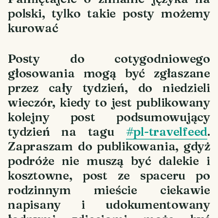
polski, tylko takie posty możemy
kurować
Posty do cotygodniowego
głosowania mogą być zgłaszane
przez cały tydzień, do niedzieli
wieczór, kiedy to jest publikowany
kolejny post podsumowujący
tydzień na tagu
#pl-travelfeed
.
Zapraszam do publikowania, gdyż
podróże nie muszą być dalekie i
kosztowne, post ze spaceru po
rodzinnym mieście ciekawie
napisany i udokumentowany