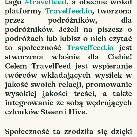
tagu
#travelfeed
, a obecnie wokół
platformy
Travelfeed.io
, tworzona
przez podróżników, dla
podróżników. Jeżeli na piszesz o
podróżach lub lubisz o nich czytać
to społeczność
Travelfeed.io
jest
stworzona właśnie dla Ciebie!
Celem TravelFeed jest wspieranie
twórców wkładających wysiłek w
jakość swoich relacji, promowanie
wysokiej jakości treści, a także
integrowanie ze sobą wędrujących
członków Steem i Hive.
Społeczność ta zrodziła się dzięki