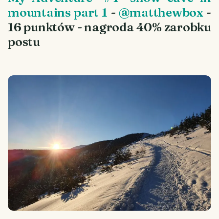
mountains part 1
-
@matthewbox
-
16 punktów - nagroda 40% zarobku
postu