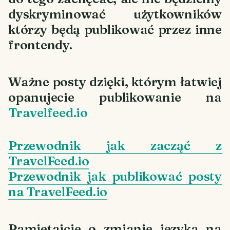
dyskryminować użytkowników
którzy będą publikować przez inne
frontendy.
Ważne posty dzięki, którym łatwiej
opanujecie publikowanie na
Travelfeed.io
Przewodnik jak zacząć z
TravelFeed.io
Przewodnik jak publikować posty
na TravelFeed.io
Pamiętajcie o zmianie języka na