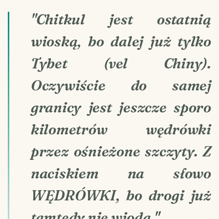
"Chitkul jest ostatnią
wioską, bo dalej już tylko
Tybet (vel Chiny).
Oczywiście do samej
granicy jest jeszcze sporo
kilometrów wędrówki
przez ośnieżone szczyty. Z
naciskiem na słowo
WĘDRÓWKI, bo drogi już
tamtędy nie wiodą."