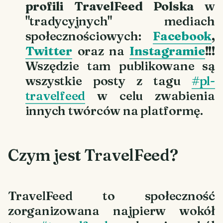
profili TravelFeed Polska
w
"tradycyjnych" mediach
społecznościowych:
Facebook
,
Twitter
oraz na
Instagramie
!!!
Wszędzie tam publikowane są
wszystkie posty z tagu
#pl-
travelfeed
w celu zwabienia
innych twórców na platformę.
Czym jest TravelFeed?
TravelFeed to społeczność
zorganizowana najpierw wokół