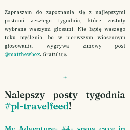
Zapraszam do zapoznania się z najlepszymi
postami zeszłego tygodnia, które zostały
wybrane waszymi głosami. Nie łapię waszego
toku myślenia, bo w pierwszym wiosennym
głosowaniu wygrywa zimowy post
@matthewbox
. Gratuluję.
Nalepszy posty tygodnia
#pl-travelfeed
!
My Adventure- #4- snow cave in