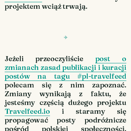
projektem wciąż trwają.
Jeżeli przeoczyliście
post o
zmianach zasad publikacji i kuracji
postów na tagu #pl-travelfeed
polecam się z nim zapoznać.
Zmiany wynikają z faktu, że
jesteśmy częścią dużego projektu
Travelfeed.io
i staramy się
propagować posty podróżnicze
pośród polskiej społeczności.