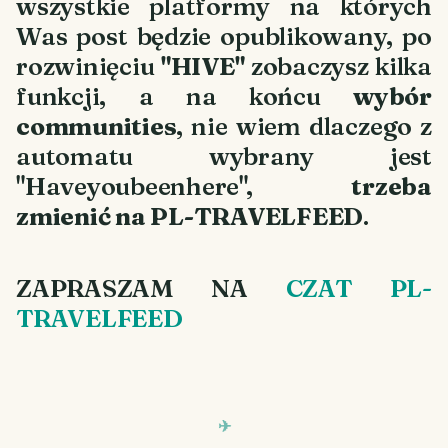
wszystkie platformy na których
Was post będzie opublikowany, po
rozwinięciu
"HIVE"
zobaczysz kilka
funkcji, a na końcu
wybór
communities
, nie wiem dlaczego z
automatu wybrany jest
"Haveyoubeenhere",
trzeba
zmienić na PL-TRAVELFEED
.
ZAPRASZAM NA
CZAT PL-
TRAVELFEED