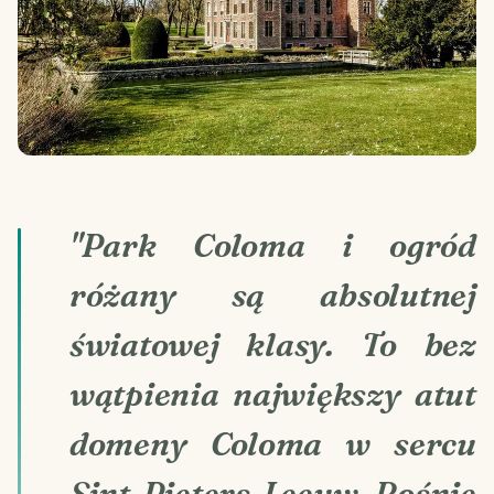
"Park Coloma i ogród
różany są absolutnej
światowej klasy. To bez
wątpienia największy atut
domeny Coloma w sercu
Sint-Pieters-Leeuw. Rośnie