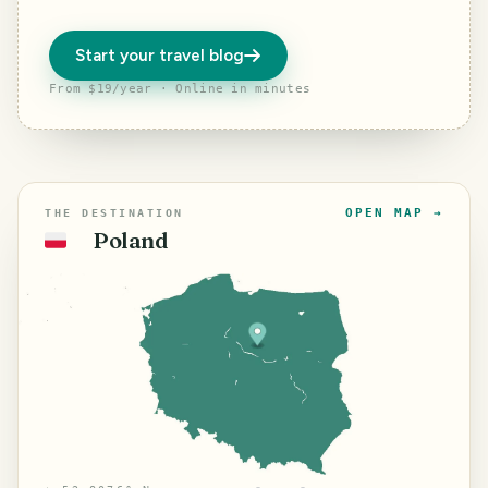
Start your travel blog
From $19/year · Online in minutes
OPEN MAP →
THE DESTINATION
Poland
🇵🇱