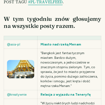
POST TAGU
#PL-TRAVELFEED
.
W tym tygodniu znów głosujemy
na wszystkie posty razem.
@asia-pl
Miasto nad rzeką Menam
"Bangkok jest fantastycznym
miastem. Bardzo dużym,
nowoczesnym, a jednocześnie w
znacznym stopniu zielonym. Tym, co
sprawia, że jest to miasto przyjemne
do życia, pomimo dużego zatłoczenia,
korków i smogu, jest kręta i dość
mętna rzeka Menam."
@kreatywnie
Relacja z wyjazdu na Teneryfę
"W życiu niektórych ludzi nadchodzi