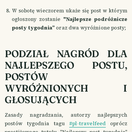
W sobotę wieczorem ukaże się post w którym
ogłoszony zostanie
"Najlepsze podróżnicze
posty tygodnia”
oraz dwa wyróżnione posty;
PODZIAŁ NAGRÓD DLA
NAJLEPSZEGO POSTU,
POSTÓW
WYRÓŻNIONYCH I
GŁOSUJĄCYCH
Zasady nagradzania, autorzy najlepszych
postów tygodnia tagu
#pl-travelfeed
oprócz
prestiżowego tytułu "Najlepszy post tygodnia"