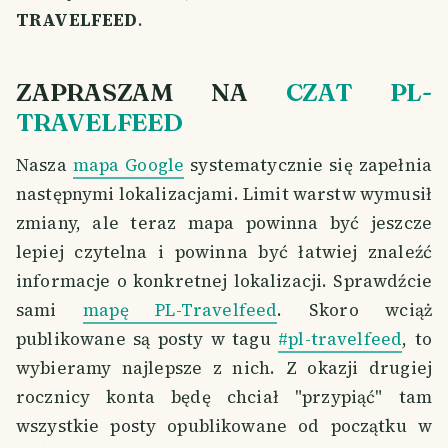
TRAVELFEED
.
ZAPRASZAM NA
CZAT PL-
TRAVELFEED
Nasza
mapa Google
systematycznie się zapełnia
następnymi lokalizacjami. Limit warstw wymusił
zmiany, ale teraz mapa powinna być jeszcze
lepiej czytelna i powinna być łatwiej znaleźć
informacje o konkretnej lokalizacji. Sprawdźcie
sami
mapę PL-Travelfeed
. Skoro wciąż
publikowane są posty w tagu
#pl-travelfeed
, to
wybieramy najlepsze z nich. Z okazji drugiej
rocznicy konta będę chciał "przypiąć" tam
wszystkie posty opublikowane od początku w