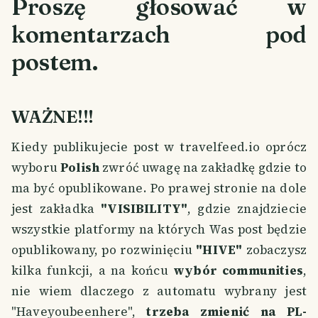
Proszę głosować w
komentarzach pod
postem.
WAŻNE!!!
Kiedy publikujecie post w travelfeed.io oprócz
wyboru
Polish
zwróć uwagę na zakładkę gdzie to
ma być opublikowane. Po prawej stronie na dole
jest zakładka
"VISIBILITY"
, gdzie znajdziecie
wszystkie platformy na których Was post będzie
opublikowany, po rozwinięciu
"HIVE"
zobaczysz
kilka funkcji, a na końcu
wybór communities
,
nie wiem dlaczego z automatu wybrany jest
"Haveyoubeenhere",
trzeba zmienić na PL-