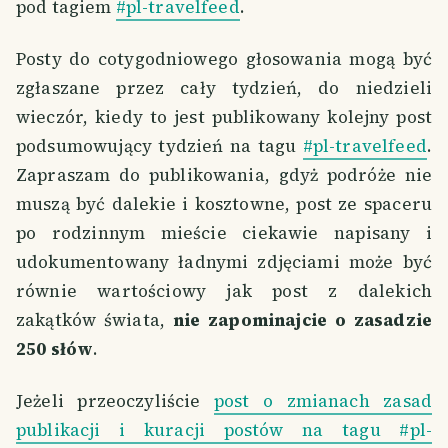
pod tagiem
#pl-travelfeed
.
Posty do cotygodniowego głosowania mogą być
zgłaszane przez cały tydzień, do niedzieli
wieczór, kiedy to jest publikowany kolejny post
podsumowujący tydzień na tagu
#pl-travelfeed
.
Zapraszam do publikowania, gdyż podróże nie
muszą być dalekie i kosztowne, post ze spaceru
po rodzinnym mieście ciekawie napisany i
udokumentowany ładnymi zdjęciami może być
równie wartościowy jak post z dalekich
zakątków świata,
nie zapominajcie o zasadzie
250 słów
.
Jeżeli przeoczyliście
post o zmianach zasad
publikacji i kuracji postów na tagu #pl-