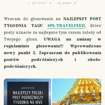
⌖
53.5712° N · 18.8965° E
Wracam do głosowania na
NAJLEPSZY POST
TYGODNIA TAGU
#PL-TRAVELFEED
, które
posty uznacie za najlepsze tym razem zależy od
Twojego głosu.
UWAGA na zmiany w
regulaminie głosowania!!! Wprowadzono
nowy punkt 2.
Zapraszam do publikowania
postów podróżniczych i około-
podróżniczych.