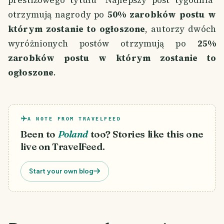
otrzymują nagrody po
50% zarobków postu w
którym zostanie to ogłoszone
, autorzy dwóch
wyróżnionych postów otrzymują po
25%
zarobków postu w którym zostanie to
ogłoszone
.
A NOTE FROM TRAVELFEED
Been to
Poland
too? Stories like this one
live on TravelFeed.
Start your own blog