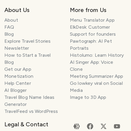
About Us
More from Us
About
Menu Translator App
FAQ
ElkDesk: Customer
Blog
Support for founders
Explore Travel Stories
Pawtograph: AI Pet
Newsletter
Portraits
How to Start a Travel
Histolumo: Learn History
Blog
AI Singer App: Voice
Get our App
Clone
Monetization
Meeting Summarizer App
Help Center
Go lowkey viral on Social
AI Blogger
Media
Travel Blog Name Ideas
Image to 3D App
Generator
TravelFeed vs WordPress
Legal & Contact