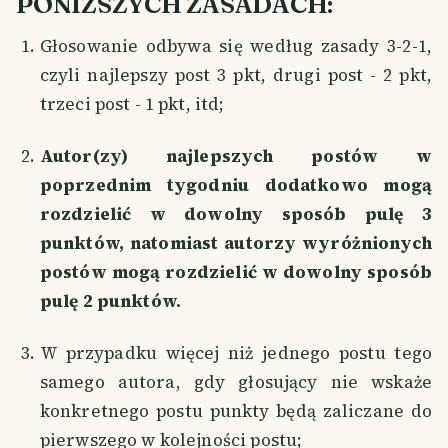
PONIŻSZYCH ZASADACH:
Głosowanie odbywa się według zasady 3-2-1,
czyli najlepszy post 3 pkt, drugi post - 2 pkt,
trzeci post - 1 pkt, itd;
Autor(zy) najlepszych postów w
poprzednim tygodniu dodatkowo mogą
rozdzielić w dowolny sposób pulę 3
punktów, natomiast autorzy wyróżnionych
postów mogą rozdzielić w dowolny sposób
pulę 2 punktów.
W przypadku więcej niż jednego postu tego
samego autora, gdy głosujący nie wskaże
konkretnego postu punkty będą zaliczane do
pierwszego w kolejności postu;