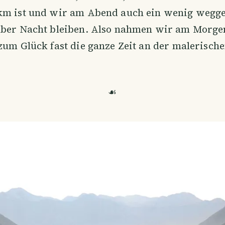
km ist und wir am Abend auch ein wenig wegge
über Nacht bleiben. Also nahmen wir am Morgen
zum Glück fast die ganze Zeit an der malerische
☙