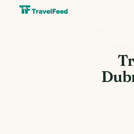
Tr
Dubr