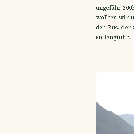
ungefähr 200
wollten wir 
den Bus, der 
entlangfuhr.