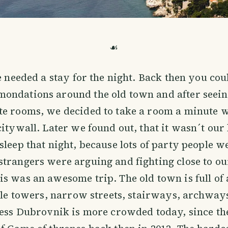
☙
we needed a stay for the night. Back then you co
ondations around the old town and after seei
te rooms, we decided to take a room a minute
citywall. Later we found out, that it wasn´t our
sleep that night, because lots of party people w
strangers were arguing and fighting close to o
s was an awesome trip. The old town is full of 
ttle towers, narrow streets, stairways, archway
uess Dubrovnik is more crowded today, since t