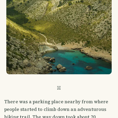
☵
There was a parking place nearby from where
people started to climb down an adventurous
hiking trail. The way down took about 20