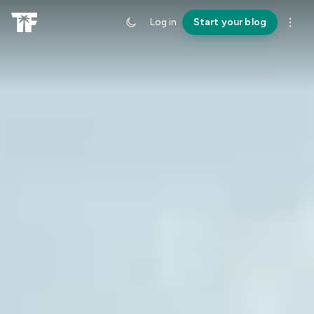
Log in
Start your blog