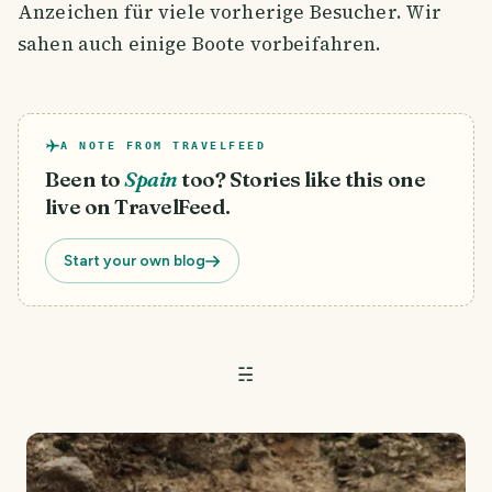
Anzeichen für viele vorherige Besucher. Wir
sahen auch einige Boote vorbeifahren.
A NOTE FROM TRAVELFEED
Been to
Spain
too? Stories like this one
live on TravelFeed.
Start your own blog
☵