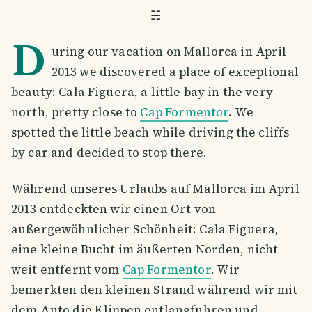
☵
D
uring our vacation on Mallorca in April
2013 we discovered a place of exceptional
beauty: Cala Figuera, a little bay in the very
north, pretty close to
Cap Formentor
. We
spotted the little beach while driving the cliffs
by car and decided to stop there.
Während unseres Urlaubs auf Mallorca im April
2013 entdeckten wir einen Ort von
außergewöhnlicher Schönheit: Cala Figuera,
eine kleine Bucht im äußerten Norden, nicht
weit entfernt vom
Cap Formentor
. Wir
bemerkten den kleinen Strand während wir mit
dem Auto die Klippen entlangfuhren und