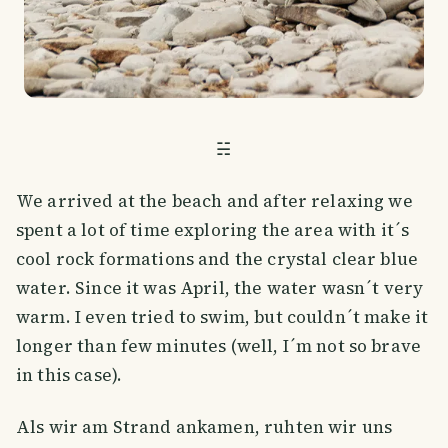
☵
We arrived at the beach and after relaxing we
spent a lot of time exploring the area with it´s
cool rock formations and the crystal clear blue
water. Since it was April, the water wasn´t very
warm. I even tried to swim, but couldn´t make it
longer than few minutes (well, I´m not so brave
in this case).
Als wir am Strand ankamen, ruhten wir uns