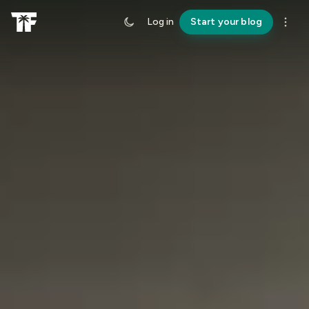
Log in
Start your blog