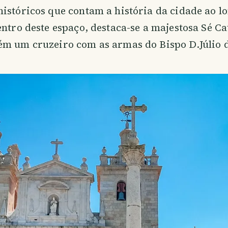
istóricos que contam a história da cidade ao l
entro deste espaço, destaca-se a majestosa Sé Ca
m um cruzeiro com as armas do Bispo D.Júlio d