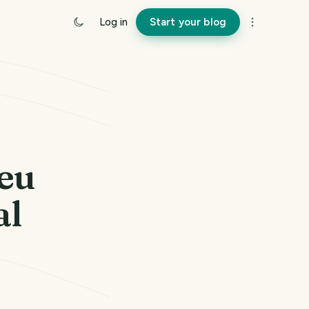
Log in
Start your blog
seu
al