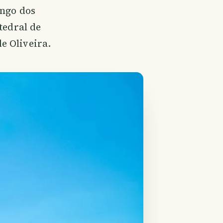
ongo dos
tedral de
e Oliveira.