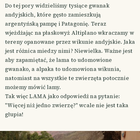
Do tej pory widzieliśmy tysiące gwanak
andyjskich, które gęsto zamieszkują
argentyńską pampę i Patagonię. Teraz
wjeżdżając na płaskowyż Altiplano wkraczamy w
tereny opanowane przez wikunie andyjskie. Jaka
jest różnica miedzy nimi? Niewielka. Ważne jest
aby zapamiętać, że lama to udomowione
gwanako, a alpaka to udomowiona wikunia,
natomiast na wszystkie te zwierzęta potocznie
możemy mówić lamy.
Tak więc LAMA jako odpowiedź na pytanie:
"Więcej niż jedno zwierzę?" wcale nie jest taka
głupia!