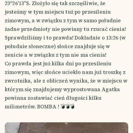
23°26'13''S. Złożyło się tak szczęśliwie, że
jesteśmy w tym miejscu tuż po przesileniu
zimowym, a w związku z tym w samo południe
żadne przedmioty nie powinny tu rzucać cienia!
Sprawdziliśmy i to prawda! Dokładnie o 13:26 (w
południe słoneczne) słońce znajduje się w
zenicie a w związku z tym nie ma cienia!
Co prawda jest już kilka dni po przesileniu
zimowym, więc słońce uciekło nam już troszkę z
zwrotnika, ale z obliczeń wynika, że w miejscu w
którym się znajdujemy wyprostowana Agatka
powinna zostawiać cień długości kilku
milimetrów. BOMBA ! 💣💣💣