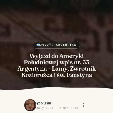
JUJUY, ARGENTINA
Wyjazd do Ameryki
Południowej wpis nr. 53
Argentyna - Lamy, Zwrotnik
Koziorożca i św. Faustyna
@
olusiu
July 2021
·
2
MIN READ