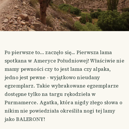
Po pierwsze to… zaczęło się... Pierwsza lama
spotkana w Ameryce Południowej! Właściwie nie
mamy pewności czy to jest lama czy alpaka,
jedno jest pewne - wyjątkowo nieudany
egzemplarz. Takie wybrakowane egzemplarze
dostępne tylko na targu rękodzieła w
Purmamerce. Agatka, która nigdy złego słowa o
nikim nie powiedziała określiła nogi tej lamy
jako BALERONY!