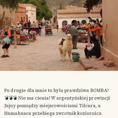
Po drugie dla mnie to była prawdziwa BOMBA!
💣💣💣 Nie ma cienia! W argentyńskiej prowincji
Jujuy pomiędzy miejscowościami Tilcara, a
Humahuaca przebiega zwrotnik koziorożca