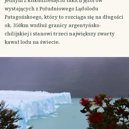
jednym z kilkudziesięciu takich jęzorów
wystających z Południowego Lądolodu
Patagońskoego, który to rozciąga się na długości
ok. 350km wzdłuż granicy argentyńsko-
chilijskiej i stanowi trzeci największy zwarty
kawał lodu na świecie.