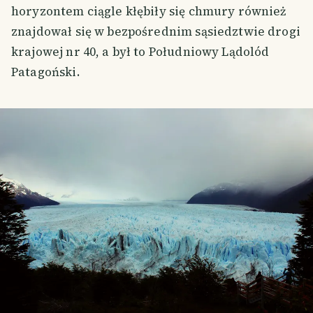
horyzontem ciągle kłębiły się chmury również
znajdował się w bezpośrednim sąsiedztwie drogi
krajowej nr 40, a był to Południowy Lądolód
Patagoński.