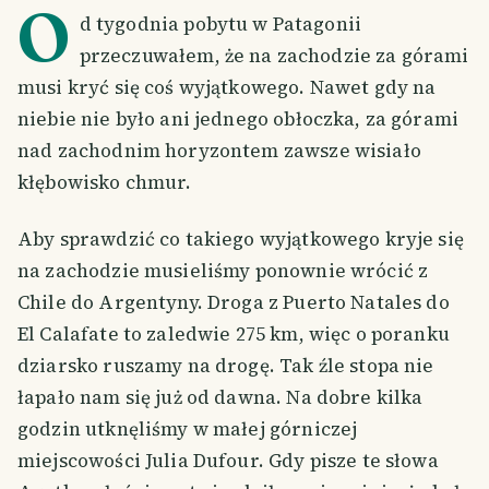
O
d tygodnia pobytu w Patagonii
przeczuwałem, że na zachodzie za górami
musi kryć się coś wyjątkowego. Nawet gdy na
niebie nie było ani jednego obłoczka, za górami
nad zachodnim horyzontem zawsze wisiało
kłębowisko chmur.
Aby sprawdzić co takiego wyjątkowego kryje się
na zachodzie musieliśmy ponownie wrócić z
Chile do Argentyny. Droga z Puerto Natales do
El Calafate to zaledwie 275 km, więc o poranku
dziarsko ruszamy na drogę. Tak źle stopa nie
łapało nam się już od dawna. Na dobre kilka
godzin utknęliśmy w małej górniczej
miejscowości Julia Dufour. Gdy pisze te słowa