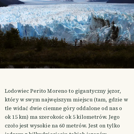
Lodowiec Perito Moreno to gigantyczny jęzor,
który w swym najwęższym miejscu (tam, gdzie w
tle widać dwie ciemne góry oddalone od nas o
ok 15 km) ma szerokośc ok 5 kilometrów. Jego
czoło jest wysokie na 60 metrów. Jest on tylko