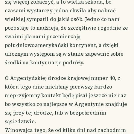
się więcej zobaczyć, a to wielka szkoda, bo
czasami wystarczy jedna chwila aby nabrać
wielkiej sympatii do jakiś osób. Jedno co nam
pozostaje to nadzieja, że szczęśliwie i zgodnie ze
swoimi planami przemierzają
południowoamerykański kontynent, a dzięki
ulicznym występom są w stanie zapewnić sobie
środki na kontynuacje podróży.
O Argentyńskiej drodze krajowej numer 40, z
która tego dnie mieliśmy pierwszy bardzo
nieprzyjemny kontakt będę pisał jeszcze nie raz
bo wszystko co najlepsze w Argentynie znajduje
się przy tej drodze, lub w bezpośrednim
sąsiedztwie.
Winowajca tego, że od kilku dni nad zachodnim