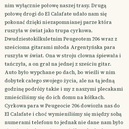
nim wyłącznie połowę naszej trasy. Drugą
połowę drogi do El Calafate udało nam się
pokonać dzięki niezapomnianej parze która
ruszyła w świat jako trupa cyrkowa.
Dwudziestokilkuletnim Peugeotem 206 wraz z
sześcioma gitarami młoda Argentyńska para
ruszyła w świat. Ona w stroju clowna śpiewała i
tańczyła, a on grał na jednej z sześciu gitar.
Auto było wypchane po dach, bo wieźli w nim
dobytek całego swojego życia, ale na tą jedną
godzinę podróży także i my z naszymi plecakami
zmieściliśmy się do ich domu na kółkach.
Cyrkowa para w Peugeocie 206 dowiozła nas do
El Calafate i choć wymieniliśmy się między sobą
numerami telefonu to jednak nie dane nam było