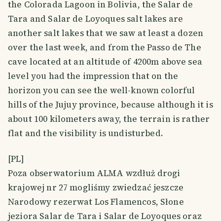
the Colorada Lagoon in Bolivia, the Salar de
Tara and Salar de Loyoques salt lakes are
another salt lakes that we saw at least a dozen
over the last week, and from the Passo de The
cave located at an altitude of 4200m above sea
level you had the impression that on the
horizon you can see the well-known colorful
hills of the Jujuy province, because although it is
about 100 kilometers away, the terrain is rather
flat and the visibility is undisturbed.
[PL]
Poza obserwatorium ALMA wzdłuż drogi
krajowej nr 27 mogliśmy zwiedzać jeszcze
Narodowy rezerwat Los Flamencos, Słone
jeziora Salar de Tara i Salar de Loyoques oraz