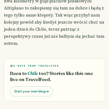
dwa kilometry w głąb piachów płaskowyżu
Altiplano to zakopiemy się tam na dobre i będą z
tego tylko same kłopoty. Tak więc przybył nam
kolejny powód aby kiedyś jeszcze wrócić choć na
jeden dzień do Chile, teraz patrząc z
perspektywy czasu już nie bałbym się jechać tam
autem.
A NOTE FROM TRAVELFEED
Been to
Chile
too? Stories like this one
live on TravelFeed.
Start your own blog