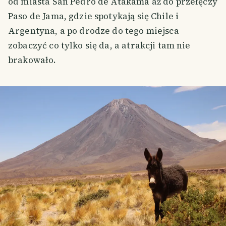
od miasta San Pedro de Atakama aż do przełęczy
Paso de Jama, gdzie spotykają się Chile i
Argentyna, a po drodze do tego miejsca
zobaczyć co tylko się da, a atrakcji tam nie
brakowało.