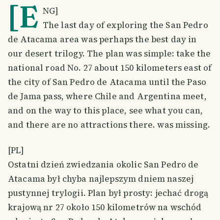
[E
NG]
The last day of exploring the San Pedro
de Atacama area was perhaps the best day in
our desert trilogy. The plan was simple: take the
national road No. 27 about 150 kilometers east of
the city of San Pedro de Atacama until the Paso
de Jama pass, where Chile and Argentina meet,
and on the way to this place, see what you can,
and there are no attractions there. was missing.
[PL]
Ostatni dzień zwiedzania okolic San Pedro de
Atacama był chyba najlepszym dniem naszej
pustynnej trylogii. Plan był prosty: jechać drogą
krajową nr 27 około 150 kilometrów na wschód