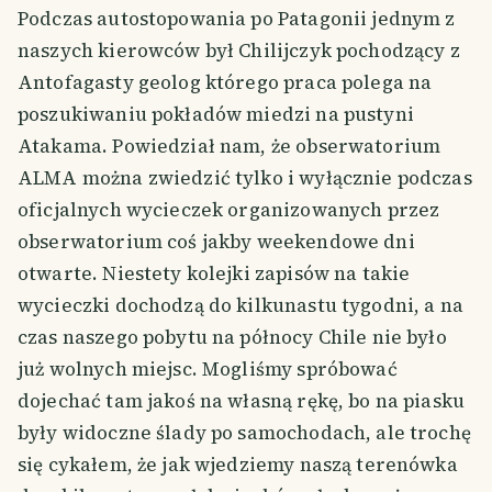
Podczas autostopowania po Patagonii jednym z
naszych kierowców był Chilijczyk pochodzący z
Antofagasty geolog którego praca polega na
poszukiwaniu pokładów miedzi na pustyni
Atakama. Powiedział nam, że obserwatorium
ALMA można zwiedzić tylko i wyłącznie podczas
oficjalnych wycieczek organizowanych przez
obserwatorium coś jakby weekendowe dni
otwarte. Niestety kolejki zapisów na takie
wycieczki dochodzą do kilkunastu tygodni, a na
czas naszego pobytu na północy Chile nie było
już wolnych miejsc. Mogliśmy spróbować
dojechać tam jakoś na własną rękę, bo na piasku
były widoczne ślady po samochodach, ale trochę
się cykałem, że jak wjedziemy naszą terenówka