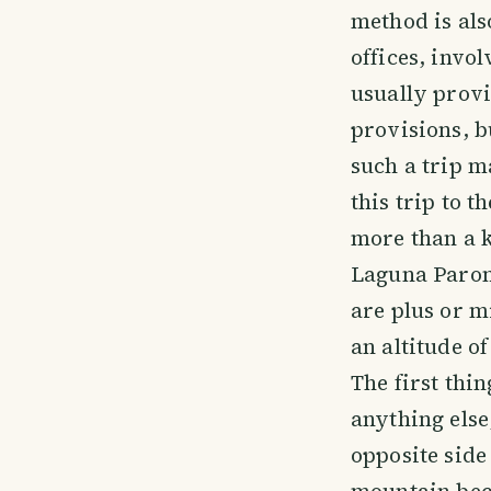
method is als
offices, invo
usually provi
provisions, b
such a trip m
this trip to 
more than a k
Laguna Paron
are plus or m
an altitude o
The first thi
anything else
opposite side