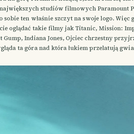
 z największych studiów filmowych Paramount P
o sobie ten właśnie szczyt na swoje logo. Więc
ie oglądać takie filmy jak Titanic, Mission: Im
t Gump, Indiana Jones, Ojciec chrzestny przyjrz
gląda ta góra nad która łukiem przelatują gwia