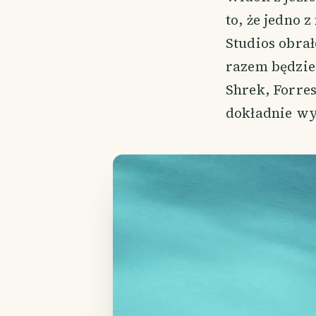
to, że jedno
Studios obrał
razem będziec
Shrek, Forres
dokładnie wy