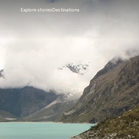
Explore stories
Destinations