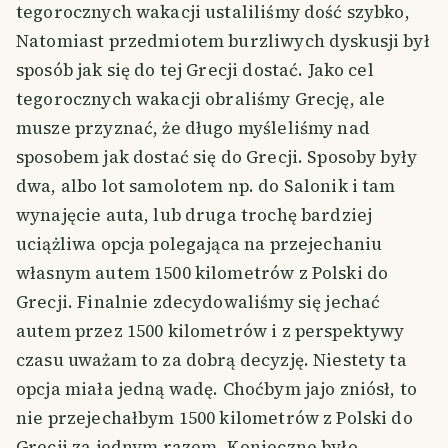
tegorocznych wakacji ustaliliśmy dość szybko,
Natomiast przedmiotem burzliwych dyskusji był
sposób jak się do tej Grecji dostać. Jako cel
tegorocznych wakacji obraliśmy Grecję, ale
musze przyznać, że długo myśleliśmy nad
sposobem jak dostać się do Grecji. Sposoby były
dwa, albo lot samolotem np. do Salonik i tam
wynajęcie auta, lub druga trochę bardziej
uciążliwa opcja polegająca na przejechaniu
własnym autem 1500 kilometrów z Polski do
Grecji. Finalnie zdecydowaliśmy się jechać
autem przez 1500 kilometrów i z perspektywy
czasu uważam to za dobrą decyzję. Niestety ta
opcja miała jedną wadę. Choćbym jajo zniósł, to
nie przejechałbym 1500 kilometrów z Polski do
Grecji za jednym razem. Konieczne było