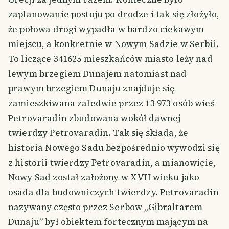
zaplanowanie postoju po drodze i tak się złożyło,
że połowa drogi wypadła w bardzo ciekawym
miejscu, a konkretnie w Nowym Sadzie w Serbii.
To liczące 341625 mieszkańców miasto leży nad
lewym brzegiem Dunajem natomiast nad
prawym brzegiem Dunaju znajduje się
zamieszkiwana zaledwie przez 13 973 osób wieś
Petrovaradin zbudowana wokół dawnej
twierdzy Petrovaradin. Tak się składa, że
historia Nowego Sadu bezpośrednio wywodzi się
z historii twierdzy Petrovaradin, a mianowicie,
Nowy Sad został założony w XVII wieku jako
osada dla budowniczych twierdzy. Petrovaradin
nazywany często przez Serbow „Gibraltarem
Dunaju” był obiektem fortecznym mającym na