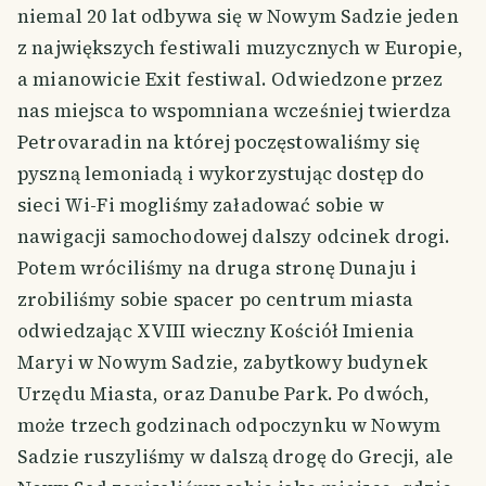
niemal 20 lat odbywa się w Nowym Sadzie jeden
z największych festiwali muzycznych w Europie,
a mianowicie Exit festiwal. Odwiedzone przez
nas miejsca to wspomniana wcześniej twierdza
Petrovaradin na której poczęstowaliśmy się
pyszną lemoniadą i wykorzystując dostęp do
sieci Wi-Fi mogliśmy załadować sobie w
nawigacji samochodowej dalszy odcinek drogi.
Potem wróciliśmy na druga stronę Dunaju i
zrobiliśmy sobie spacer po centrum miasta
odwiedzając XVIII wieczny Kościół Imienia
Maryi w Nowym Sadzie, zabytkowy budynek
Urzędu Miasta, oraz Danube Park. Po dwóch,
może trzech godzinach odpoczynku w Nowym
Sadzie ruszyliśmy w dalszą drogę do Grecji, ale