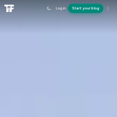
Log in
Start your blog