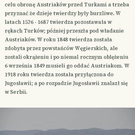
celu obronę Austriaków przed Turkami a trzeba
przyznać że dzieje twierdzy były burzliwe. W
latach 1526 - 1687 twierdza pozostawała w
rękach Turków; później przeszła pod władanie
Austriaków. W roku 1848 twierdza została
zdobyta przez powstańców Węgierskich, ale
zostali okrążeniu i po niemal rocznym oblężeniu
6 września 1849 musieli go oddać Austriakom. W
1918 roku twierdza została przyłączona do
Jugosławii; a po rozpadzie Jugosławii znalazł się
w Serbii.