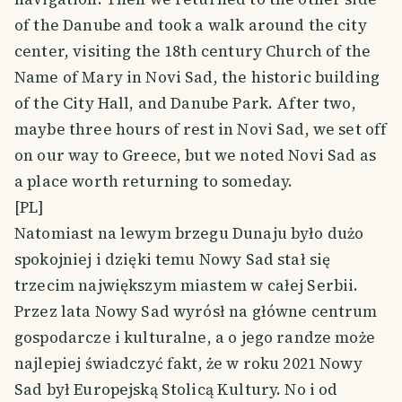
of the Danube and took a walk around the city
center, visiting the 18th century Church of the
Name of Mary in Novi Sad, the historic building
of the City Hall, and Danube Park. After two,
maybe three hours of rest in Novi Sad, we set off
on our way to Greece, but we noted Novi Sad as
a place worth returning to someday.
[PL]
Natomiast na lewym brzegu Dunaju było dużo
spokojniej i dzięki temu Nowy Sad stał się
trzecim największym miastem w całej Serbii.
Przez lata Nowy Sad wyrósł na główne centrum
gospodarcze i kulturalne, a o jego randze może
najlepiej świadczyć fakt, że w roku 2021 Nowy
Sad był Europejską Stolicą Kultury. No i od