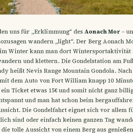
den uns für „Erklimmung“ des
Aonach Mor
– un
sozusagen wandern „light“. Der Berg Aonach Mo
 im Winter kann man dort Wintersportaktivität
ndern und klettern. Die Gondelstation am Fu
ndy heißt Nevis Range Mountain Gondola. Nach
mit dem Auto von Fort William knapp 10 Minut
ein Ticket etwas 15€ und somit nicht ganz billig 
entspannt und man hat schon beim bergauffahre
sicht. Die Gondelfahrt eignet sich vor allem fü
tlich sind oder einfach keinen ganzen Tag wan
die tolle Aussicht von einem Berg aus genießen