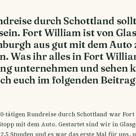
dreise durch Schottland sollt
sein. Fort William ist von Gl
nburgh aus gut mit dem Auto 
n. Was ihr alles in Fort Willi
g unternehmen und sehen k
ich euch im folgenden Beitrag
10-tätigen Rundreise durch Schottland war Fort
Stopp mit dem Auto. Gestartet sind wir in Glas
2,5 Stunden und es war das erste Mal für uns, 