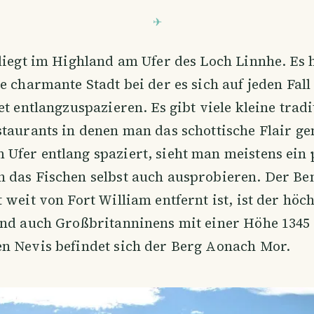
liegt im Highland am Ufer des Loch Linnhe. Es 
e charmante Stadt bei der es sich auf jeden Fall
et entlangzuspazieren. Es gibt viele kleine tradi
taurants in denen man das schottische Flair g
fer entlang spaziert, sieht man meistens ein 
 das Fischen selbst auch ausprobieren. Der Be
 weit von Fort William entfernt ist, ist der höc
und auch Großbritanninens mit einer Höhe 1345 
n Nevis befindet sich der Berg Aonach Mor.