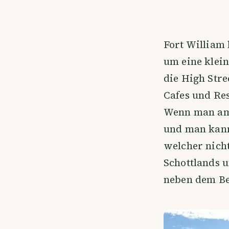
Fort William 
um eine klein
die High Stre
Cafes und Res
Wenn man am U
und man kann
welcher nicht
Schottlands 
neben dem Be