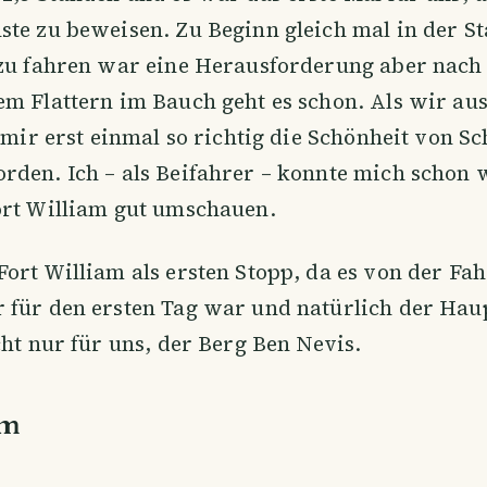
te zu beweisen. Zu Beginn gleich mal in der St
 zu fahren war eine Herausforderung aber nach 
em Flattern im Bauch geht es schon. Als wir au
t mir erst einmal so richtig die Schönheit von S
rden. Ich – als Beifahrer – konnte mich schon
ort William gut umschauen.
ort William als ersten Stopp, da es von der Fah
 für den ersten Tag war und natürlich der Hau
cht nur für uns, der Berg Ben Nevis.
am