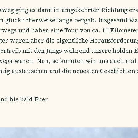
weg ging es dann in umgekehrter Richtung ers
n glücklicherweise lange bergab. Insgesamt wa
rwegs und haben eine Tour von ca. 11 Kilomete
er waren aber die eigentliche Herausforderung
vertreib mit den Jungs während unsere holden 
rwegs waren. Nun, so konnten wir uns auch mal
htig austauschen und die neuesten Geschichten
nd bis bald Euer