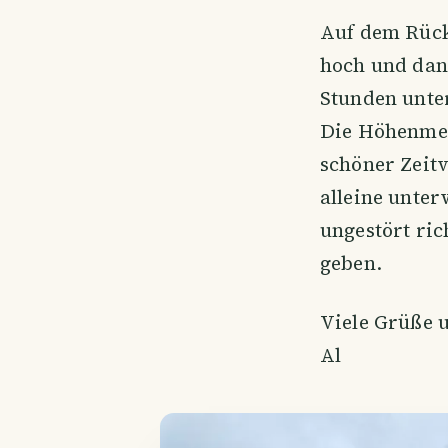
Auf dem Rück
hoch und dan
Stunden unte
Die Höhenmet
schöner Zeit
alleine unte
ungestört ric
geben.
Viele Grüße u
Al