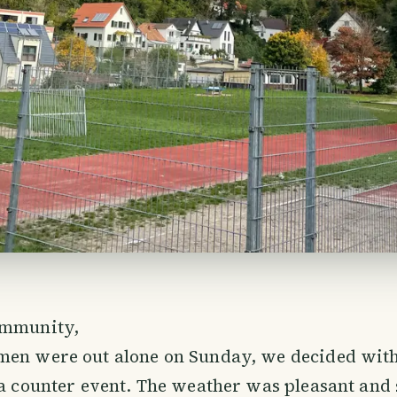
ommunity,
men were out alone on Sunday, we decided with
 a counter event. The weather was pleasant and