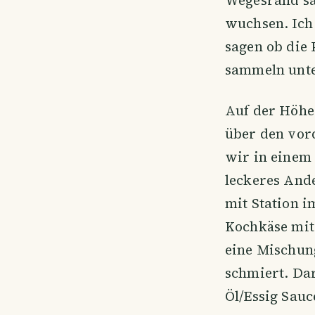
wuchsen. Ich 
sagen ob die 
sammeln unt
Auf der Höhe
über den vor
wir in einem 
leckeres Ande
mit Station i
Kochkäse mit 
eine Mischun
schmiert. Da
Öl/Essig Sauc