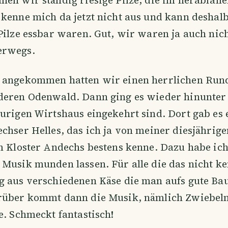
kenne mich da jetzt nicht aus und kann deshalb
Pilze essbar waren. Gut, wir waren ja auch nic
erwegs.
 angekommen hatten wir einen herrlichen Ru
deren Odenwald. Dann ging es wieder hinunter 
urigen Wirtshaus eingekehrt sind. Dort gab es 
chser Helles, das ich ja von meiner diesjährig
m Kloster Andechs bestens kenne. Dazu habe ic
Musik munden lassen. Für alle die das nicht ke
g aus verschiedenen Käse die man aufs gute Ba
rüber kommt dann die Musik, nämlich Zwiebeln
e. Schmeckt fantastisch!