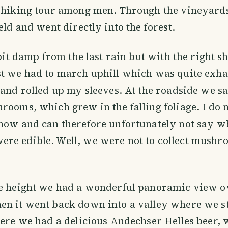
a hiking tour among men. Through the vineyard
eld and went directly into the forest.
 bit damp from the last rain but with the right s
t we had to march uphill which was quite exhau
 and rolled up my sleeves. At the roadside we s
rooms, which grew in the falling foliage. I do
now and can therefore unfortunately not say w
re edible. Well, we were not to collect mushr
he height we had a wonderful panoramic view ov
en it went back down into a valley where we s
here we had a delicious Andechser Helles beer,