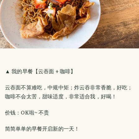
▲ 我的早餐【云吞面 + 咖啡】
云吞面不算难吃，中规中矩；炸云吞非常香脆，好吃；
咖啡不会太苦，甜味适度，非常适合我，好喝！
价钱：OK啦~ 不贵
简简单单的早餐开启新的一天！