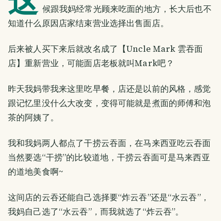
这
候跟我妈经常光顾来吃面的地方，长大后也不
知道什么原因店家结束营业选择出售面店。
后来被人买下来后就改名成了【Uncle Mark 雲吞面
店】重新营业，可能面店老板就叫Mark吧？
昨天我妈带我来这里吃早餐，店还是以前的风格，感觉
跟记忆里没什么大改变，变得可能就是煮面的师傅和泡
茶的阿姨了。
我和我妈两人都点了干捞云吞面，在马来西亚吃云吞面
当然要选“干捞”的比较道地，干捞云吞面可是马来西亚
的道地美食啊~
这间店的云吞还能自己选择要“炸云吞”还是“水云吞”，
我妈自己选了“水云吞”，而我就选了“炸云吞”。