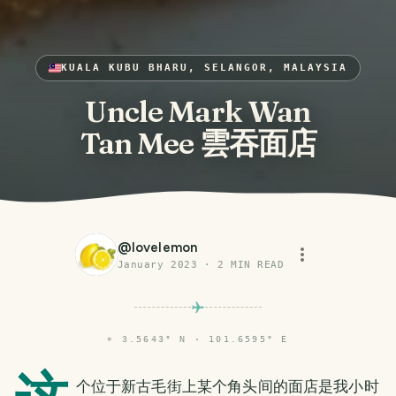
KUALA KUBU BHARU, SELANGOR, MALAYSIA
Uncle Mark Wan
Tan Mee 雲吞面店
@
lovelemon
January 2023
·
2
MIN READ
⌖
3.5643° N · 101.6595° E
个位于新古毛街上某个角头间的面店是我小时