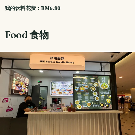
我的饮料花费：RM6.80
Food 食物