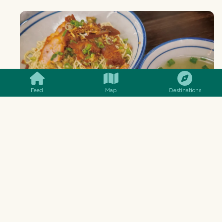
SMILES
COMMENT
SHARE
Feed
Map
Destinations
Sarawak Kolo Mee
室友两姐妹点的哥罗面，所以哥罗面是两碗。叉烧
看起来好好吃……