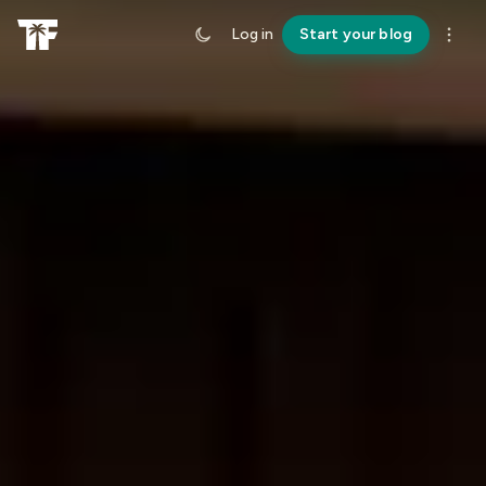
Log in
Start your blog