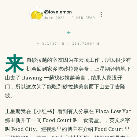
@
lovelemon
June 2024
·
1
MIN READ
⌖
3.1437° N · 101.7100° E
来
自砂拉越的室友因为在云顶工作，所以很少有
机会回到家乡吃砂拉越美食，上星期还特地下
山去了 Rawang 一趟找砂拉越美食，结果人家没开
门，所以这次为了能吃到砂拉越美食而下山去了吉隆
坡。
上星期我在【小红书】看到有人分享在 Plaza Low Yat
那里新开了一间 Food Court 叫「食满堂」，英文名字
叫 Food City。短视频里的博主在介绍 Food Court 里