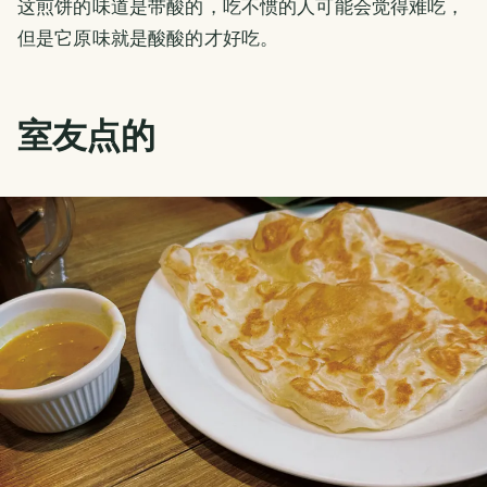
这煎饼的味道是带酸的，吃不惯的人可能会觉得难吃，
但是它原味就是酸酸的才好吃。
室友点的