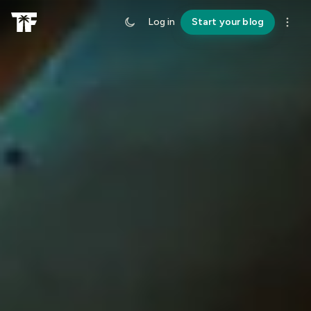
Log in
Start your blog