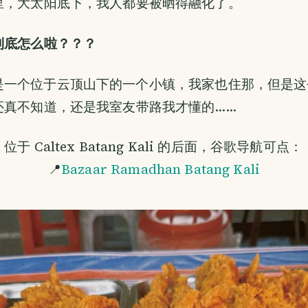
里，大太阳底下，我人都要被晒得融化了。
到底怎么啦？？？
Kali 是一个位于云顶山下的一个小镇，我家也住那，但是
还真不知道，还是我室友带路我才懂的……
 Caltex Batang Kali 的后面，谷歌导航可点：
📍
Bazaar Ramadhan Batang Kali