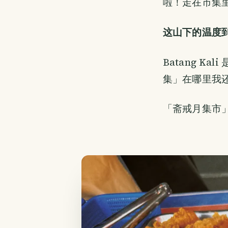
啦！走在市集
这山下的温度
Batang 
集」在哪里我
「斋戒月集市」位于