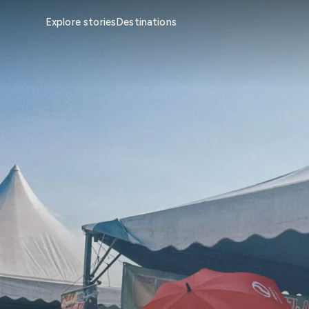
Explore stories
Destinations