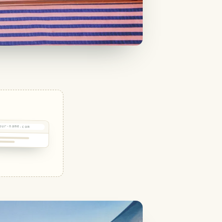
our-name.com