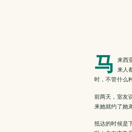
马
来西亚
来人
时，不管什么
前两天，室友说
来她就约了她
抵达的时候是下