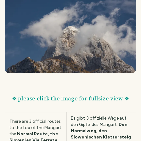
❖ please click the image for fullsize view ❖
Es gibt 3 offizielle Wege auf
There are 3 official routes
den Gipfel des Mangart:
Den
to the top of the Mangart:
Normalweg, den
the
Normal Route, the
Slowenischen Klettersteig
Slovenian Via Ferrata