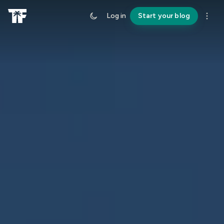
Log in
Start your blog