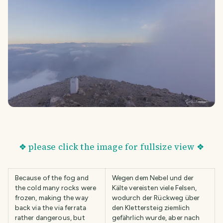
❖ please click the image for fullsize view ❖
Because of the fog and
Wegen dem Nebel und der
the cold many rocks were
Kälte vereisten viele Felsen,
frozen, making the way
wodurch der Rückweg über
back via the via ferrata
den Klettersteig ziemlich
rather dangerous, but
gefährlich wurde, aber nach