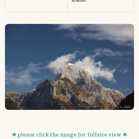
erleben.
❖ please click the image for fullsize view ❖