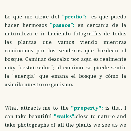
Lo que me atrae del
¨predio¨:
es que puedo
hacer hermosos
¨paseos¨:
en cercanía de la
naturaleza e ir haciendo fotografías de todas
las plantas que vamos viendo mientras
caminamos por los senderos que bordean el
bosque. Caminar descalzo por aquí es realmente
muy ¨restaurador¨; al caminar se puede sentir
la ¨energía¨ que emana el bosque y cómo la
asimila nuestro organismo.
What attracts me to the
"property":
is that I
can take beautiful
"walks":
close to nature and
take photographs of all the plants we see as we