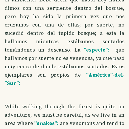
dimos con una serpiente dentro del bosque,
pero hoy ha sido la primera vez que nos
cruzamos con una de ellas; por suerte, no
sucedió dentro del tupido bosque; a esta la
hallamos mientras estábamos sentados
tomándonos un descanso. La
¨especie¨:
que
hallamos por suerte no es venenosa, ya que pasó
muy cerca de donde estábamos sentados. Estos
ejemplares son propios de
¨América¨-del-
¨Sur¨:
While walking through the forest is quite an
adventure, we must be careful, as we live in an
area where
"snakes":
are venomous and tend to