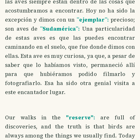
las aves siempre están dentro de las cosas que
acostumbramos a encontrar. Hoy no ha sido la
excepción y dimos con un
¨ejemplar¨:
precioso;
son aves de
¨Sudamérica¨:
Una particularidad
de estas aves es que las puedes encontrar
caminando en el suelo, que fue donde dimos con
ellas. Esta ave es muy curiosa, ya que, a pesar de
saber que lo habíamos visto, permaneció allí
para que hubiéramos podido filmarlo y
fotografiarlo. Esa ha sido otra genial visita a
este encantador lugar.
Our walks in the
"reserve":
are full of
discoveries, and the truth is that birds are
always among the things we usually find. Today