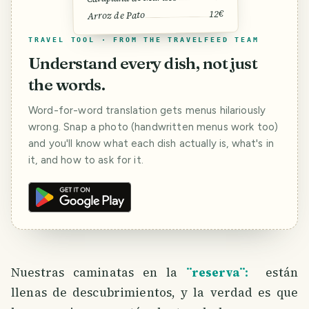
12€
Arroz de Pato
TRAVEL TOOL · FROM THE TRAVELFEED TEAM
Understand every dish, not just
the words.
Word-for-word translation gets menus hilariously
wrong. Snap a photo (handwritten menus work too)
and you'll know what each dish actually is, what's in
it, and how to ask for it.
Nuestras caminatas en la
¨reserva¨:
están
llenas de descubrimientos, y la verdad es que