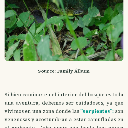
Source: Family Álbum
Si bien caminar en el interior del bosque es toda
una aventura, debemos ser cuidadosos, ya que
vivimos en una zona donde las
¨serpientes¨:
son
venenosas y acostumbran a estar camufladas en
el ambiente. Debo decir que hasta hoy nunca