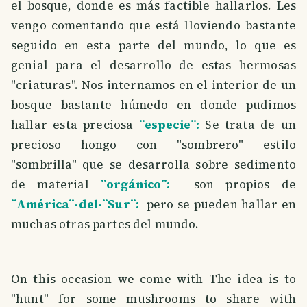
el bosque, donde es más factible hallarlos. Les
vengo comentando que está lloviendo bastante
seguido en esta parte del mundo, lo que es
genial para el desarrollo de estas hermosas
"criaturas". Nos internamos en el interior de un
bosque bastante húmedo en donde pudimos
hallar esta preciosa
¨especie¨:
Se trata de un
precioso hongo con "sombrero" estilo
"sombrilla" que se desarrolla sobre sedimento
de material
¨orgánico¨:
son propios de
¨América¨-del-¨Sur¨:
pero se pueden hallar en
muchas otras partes del mundo.
On this occasion we come with The idea is to
"hunt" for some mushrooms to share with