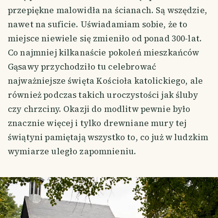
przepiękne malowidła na ścianach. Są wszędzie,
nawet na suficie. Uświadamiam sobie, że to
miejsce niewiele się zmieniło od ponad 300-lat.
Co najmniej kilkanaście pokoleń mieszkańców
Gąsawy przychodziło tu celebrować
najważniejsze święta Kościoła katolickiego, ale
również podczas takich uroczystości jak śluby
czy chrzciny. Okazji do modlitw pewnie było
znacznie więcej i tylko drewniane mury tej
świątyni pamiętają wszystko to, co już w ludzkim
wymiarze uległo zapomnieniu.