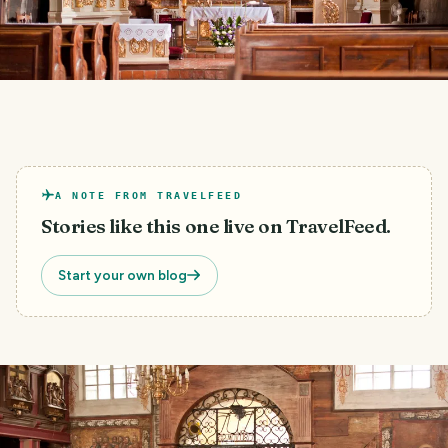
A NOTE FROM TRAVELFEED
Stories like this one live on TravelFeed.
Start your own blog