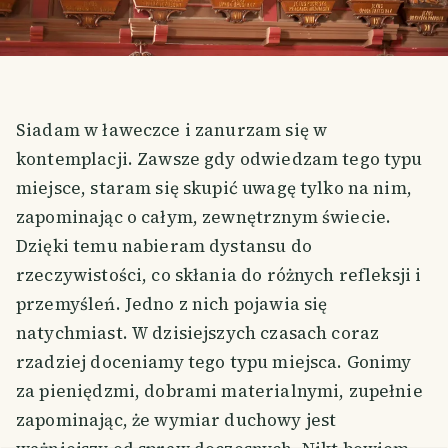
Siadam w ławeczce i zanurzam się w
kontemplacji. Zawsze gdy odwiedzam tego typu
miejsce, staram się skupić uwagę tylko na nim,
zapominając o całym, zewnętrznym świecie.
Dzięki temu nabieram dystansu do
rzeczywistości, co skłania do różnych refleksji i
przemyśleń. Jedno z nich pojawia się
natychmiast. W dzisiejszych czasach coraz
rzadziej doceniamy tego typu miejsca. Gonimy
za pieniędzmi, dobrami materialnymi, zupełnie
zapominając, że wymiar duchowy jest
SMILES
COMMENT
SHARE