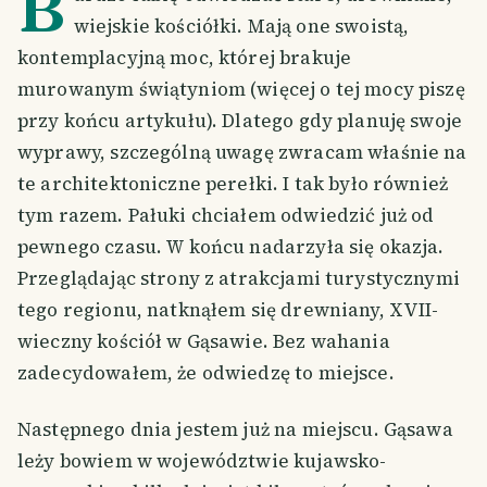
B
wiejskie kościółki. Mają one swoistą,
kontemplacyjną moc, której brakuje
murowanym świątyniom (więcej o tej mocy piszę
przy końcu artykułu). Dlatego gdy planuję swoje
wyprawy, szczególną uwagę zwracam właśnie na
te architektoniczne perełki. I tak było również
tym razem. Pałuki chciałem odwiedzić już od
pewnego czasu. W końcu nadarzyła się okazja.
Przeglądając strony z atrakcjami turystycznymi
tego regionu, natknąłem się drewniany, XVII-
wieczny kościół w Gąsawie. Bez wahania
zadecydowałem, że odwiedzę to miejsce.
Następnego dnia jestem już na miejscu. Gąsawa
leży bowiem w województwie kujawsko-