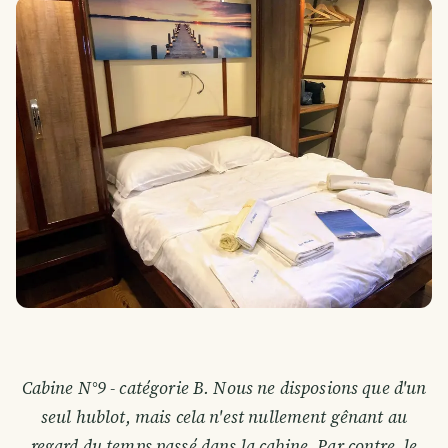
Cabine N°9 - catégorie B. Nous ne disposions que d'un
seul hublot, mais cela n'est nullement gênant au
regard du temps passé dans la cabine. Par contre, le