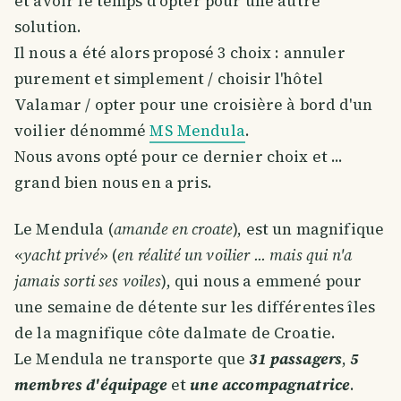
et avoir le temps d'opter pour une autre
solution.
Il nous a été alors proposé 3 choix : annuler
purement et simplement / choisir l'hôtel
Valamar / opter pour une croisière à bord d'un
voilier dénommé
MS Mendula
.
Nous avons opté pour ce dernier choix et ...
grand bien nous en a pris.
Le Mendula (
amande en croate
), est un magnifique
«
yacht privé
» (
en réalité un voilier ... mais qui n'a
jamais sorti ses voiles
), qui nous a emmené pour
une semaine de détente sur les différentes îles
de la magnifique côte dalmate de Croatie.
Le Mendula ne transporte que
31 passagers
,
5
membres d'équipage
et
une accompagnatrice
.