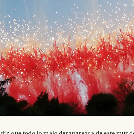
edir que todo lo malo desaparezca de este mun