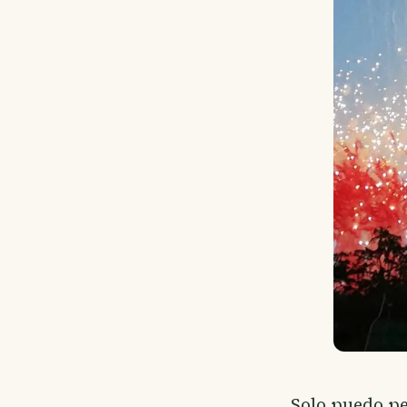
Solo puedo p