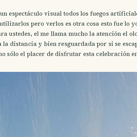
un espectáculo visual todos los fuegos artificial
utilizarlos pero verlos es otra cosa esto fue lo 
ra ustedes, el me llama mucho la atención el ol
a la distancia y bien resguardada por si se esca
o sólo el placer de disfrutar esta celebración en