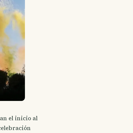
n el inicio al
celebración