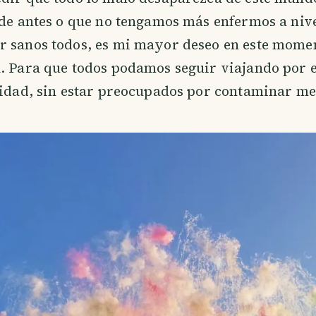
 de antes o que no tengamos más enfermos a niv
r sanos todos, es mi mayor deseo en este momen
n. Para que todos podamos seguir viajando por 
lidad, sin estar preocupados por contaminar me