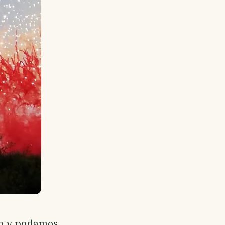
do y podamos,