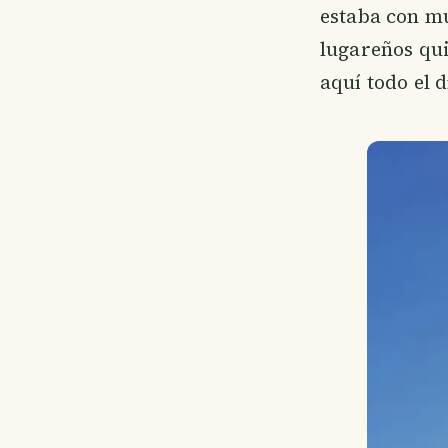
estaba con mu
lugareños qui
aquí todo el 