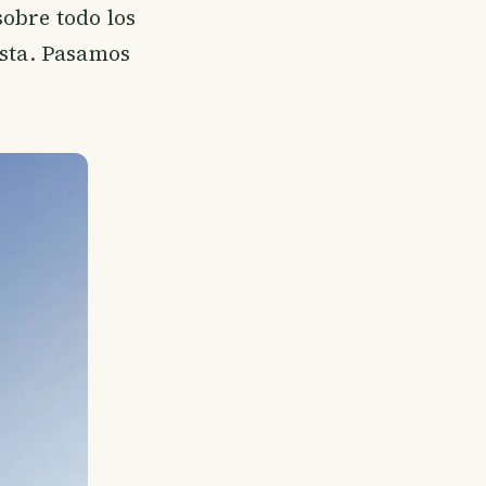
sobre todo los
ista. Pasamos