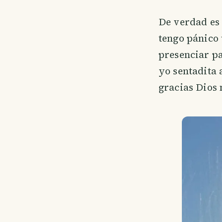
De verdad es 
tengo pánico 
presenciar pa
yo sentadita 
gracias Dios n