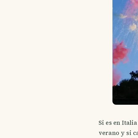
Si es en Itali
verano y si c