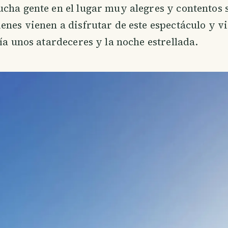
cha gente en el lugar muy alegres y contentos 
enes vienen a disfrutar de este espectáculo y v
día unos atardeceres y la noche estrellada.