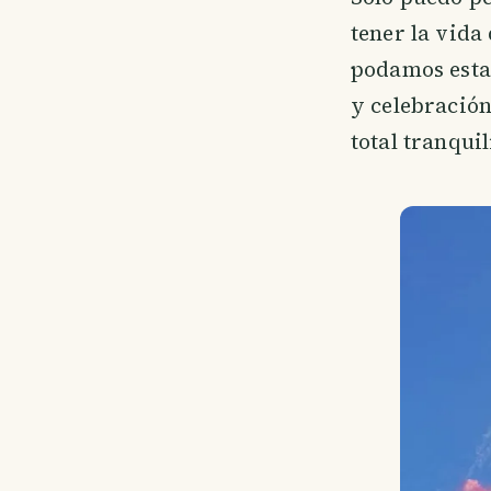
tener la vida
podamos esta
y celebració
total tranqui