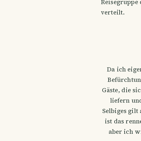
Reisegruppe 
verteilt.
Da ich eige
Befürchtun
Gäste, die si
liefern un
Selbiges gilt
ist das renn
aber ich w