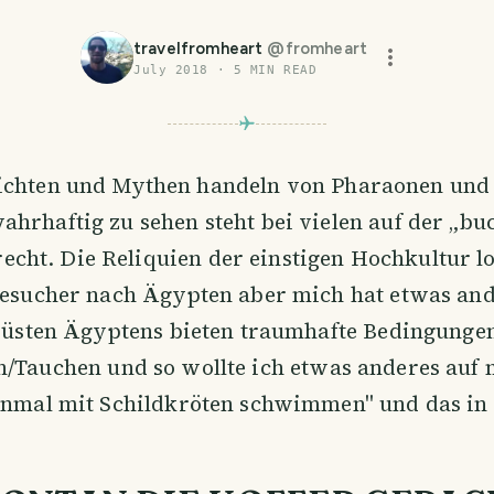
travelfromheart
@
fromheart
July 2018
·
5
MIN READ
hichten und Mythen handeln von Pharaonen und
ahrhaftig zu sehen steht bei vielen auf der „buc
recht. Die Reliquien der einstigen Hochkultur l
Besucher nach Ägypten aber mich hat etwas ande
Küsten Ägyptens bieten traumhafte Bedingunge
/Tauchen und so wollte ich etwas anderes auf 
nmal mit Schildkröten schwimmen" und das in 