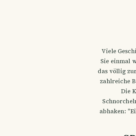
Viele Gesc
Sie einmal w
das völlig zu
zahlreiche 
Die 
Schnorcheln
abhaken: "Ei