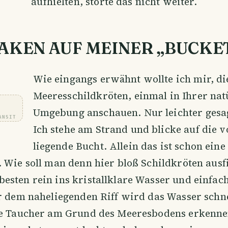
aufhielten, störte das nicht weiter.
AKEN AUF MEINER „BUCKET
Wie eingangs erwähnt wollte ich mir, di
Meeresschildkröten, einmal in Ihrer nat
Umgebung anschauen. Nur leichter gesag
ANSIT
Ich stehe am Strand und blicke auf die v
liegende Bucht. Allein das ist schon eine
 Wie soll man denn hier bloß Schildkröten ausf
sten rein ins kristallklare Wasser und einfac
r dem naheliegenden Riff wird das Wasser schne
te Taucher am Grund des Meeresbodens erkenne