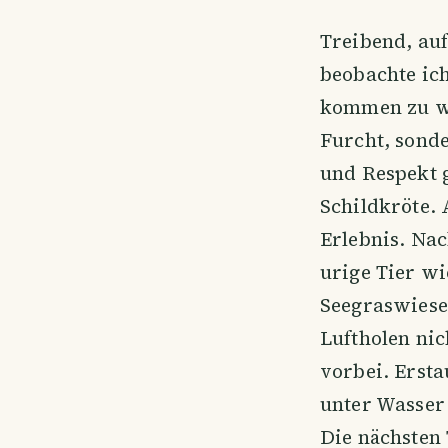
Treibend, auf
beobachte ich
kommen zu wo
Furcht, sond
und Respekt 
Schildkröte.
Erlebnis. Nac
urige Tier w
Seegraswiese 
Luftholen nic
vorbei. Ersta
unter Wasser 
Die nächsten