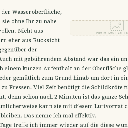
 der Wasseroberfläche,
 sie ohne Ihr zu nahe
llen. Nicht aus
PHOTO LOST IN T
ern eher aus Rücksicht
gegenüber der
 Auch mit gebührendem Abstand war das ein un
h einem kurzen Aufenthalt an der Oberfläche gl
ieder gemütlich zum Grund hinab um dort in ei
zu Fressen. Viel Zeit benötigt die Schildkröte f
ht, denn schon nach 2 Minuten ist das ganze Sc
unlicherweise kann sie mit diesem Luftvorrat c
bleiben. Das nenne ich mal effektiv.
 Tage treffe ich immer wieder auf die diese wu