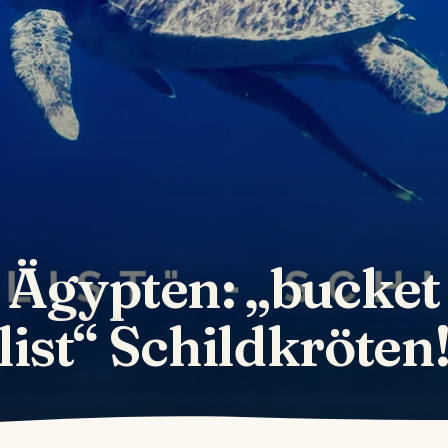
Ägypten: „bucket
list“ Schildkröten