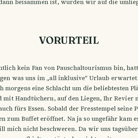
dann beisammen ist, wurden wir auf die umlie
VORURTEIL
ntlich kein Fan von Pauschaltourismus bin, hatt
gen was uns im „all inklusive“ Urlaub erwartet
ch morgens eine Schlacht um die beliebtesten Pl
d mit Handtüchern, auf den Liegen, Ihr Revier
 auch fürs Essen. Sobald der Fresstempel seine P
en zum Buffet eröffnet. Na ja so ungefähr kam 
ill mich nicht beschweren. Da wir uns tagsübe