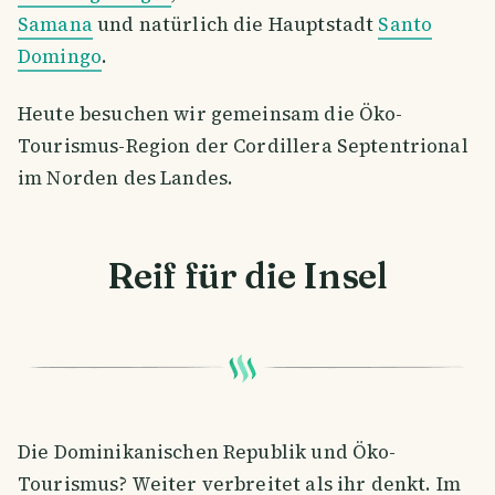
Samana
und natürlich die Hauptstadt
Santo
Domingo
.
Heute besuchen wir gemeinsam die Öko-
Tourismus-Region der Cordillera Septentrional
im Norden des Landes.
Reif für die Insel
Die Dominikanischen Republik und Öko-
Tourismus? Weiter verbreitet als ihr denkt. Im