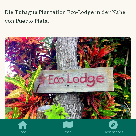
Die Tubagua Plantation Eco-Lodge in der Nähe
von Puerto Plata.
SMILES
COMMENT
SHARE
Feed
Map
Destinations