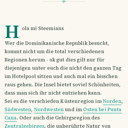
H
ola mi Steemians
Wer die Dominikanische Republik besucht,
kommt nicht um die total verschiedenen
Regionen herum - ok gut dies gilt nur für
diejenigen unter euch die nicht den ganzen Tag
im Hotelpool sitzen und auch mal ein bisschen
raus gehen. Die Insel bietet soviel Schönheiten,
dass man sich ihr nicht entziehen kann.
Sei es die verschieden Küstenregion im
Norden
,
Südwesten
,
Nordwesten
und im
Osten bei Punta
Cana
. Oder auch die Gebirgsregion des
Zentralgebirges
, die unberührte Natur von