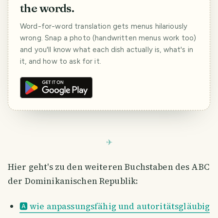
the words.
Word-for-word translation gets menus hilariously
wrong. Snap a photo (handwritten menus work too)
and you'll know what each dish actually is, what's in
it, and how to ask for it.
Hier geht's zu den weiteren Buchstaben des ABC
der Dominikanischen Republik:
🅰️ wie anpassungsfähig und autoritätsgläubig