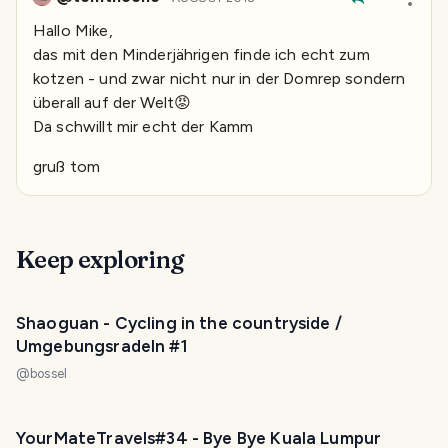
Hallo Mike,
das mit den Minderjährigen finde ich echt zum
kotzen - und zwar nicht nur in der Domrep sondern
überall auf der Welt😡
Da schwillt mir echt der Kamm
gruß tom
Keep exploring
PHOTO LOST IN TRANSIT
Shaoguan - Cycling in the countryside /
Umgebungsradeln #1
@
bossel
YourMateTravels#34 - Bye Bye Kuala Lumpur