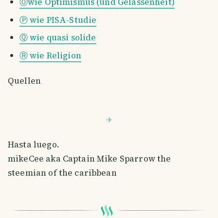
Ⓞwie Optimismus (und Gelassenheit)
Ⓟ wie PISA-Studie
Ⓠ wie quasi solide
Ⓡ wie Religion
Quellen
Hasta luego.
mikeCee aka Captain Mike Sparrow the
steemian of the caribbean