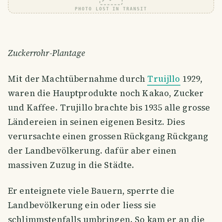
PHOTO LOST IN TRANSIT
Zuckerrohr-Plantage
Mit der Machtübernahme durch
Truijllo
1929,
waren die Hauptprodukte noch Kakao, Zucker
und Kaffee. Trujillo brachte bis 1935 alle grosse
Ländereien in seinen eigenen Besitz. Dies
verursachte einen grossen Rückgang Rückgang
der Landbevölkerung. dafür aber einen
massiven Zuzug in die Städte.
Er enteignete viele Bauern, sperrte die
Landbevölkerung ein oder liess sie
schlimmstenfalls umbringen. So kam er an die