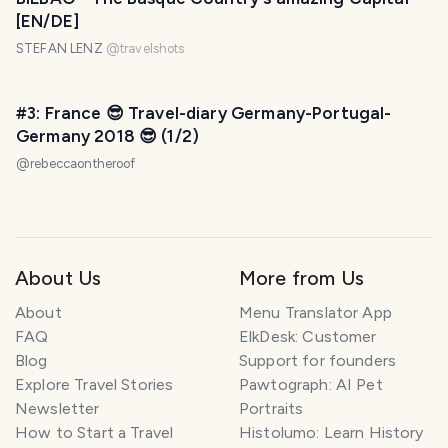
[EN/DE]
STEFAN LENZ
@
travelshots
#3: France 😎 Travel-diary Germany-Portugal-
Germany 2018 😎 (1/2)
@
rebeccaontheroof
About Us
More from Us
About
Menu Translator App
FAQ
ElkDesk: Customer
Blog
Support for founders
Explore Travel Stories
Pawtograph: AI Pet
Newsletter
Portraits
How to Start a Travel
Histolumo: Learn History