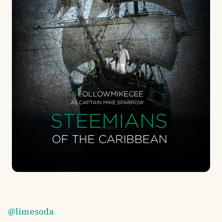
@limesoda