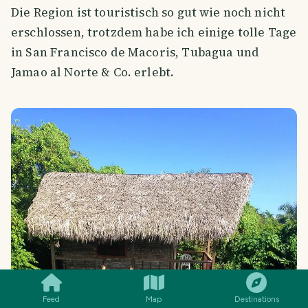
Die Region ist touristisch so gut wie noch nicht
erschlossen, trotzdem habe ich einige tolle Tage
in San Francisco de Macoris, Tubagua und
Jamao al Norte & Co. erlebt.
SMILES
COMMENT
SHARE
Feed
Map
Destinations