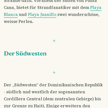
Strände dazu. Vorallem der Süden von Punta
Cana, bietet für Strandfanatiker mit dem
Playa
Blanca
und
Playa Juanillo
zwei wunderschöne,
weisse Perlen.
Der Südwesten
Der „Südwesten“ der Dominikanischen Republik
- südlich und westlich der sogenannten
Cordillera Central (dem zentralen Gebirge) bis
zur Grenze zu Haiti. Einige erweitern den