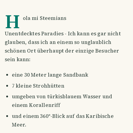
H
ola mi Steemians
Unentdecktes Paradies - Ich kann es gar nicht
glauben, dass ich an einem so unglaublich
schönen Ort überhaupt der einzige Besucher
sein kann:
eine 30 Meter lange Sandbank
7 kleine Strohhütten
umgeben von türkisblauem Wasser und
einem Korallenriff
und einem 360°-Blick auf das Karibische
Meer.