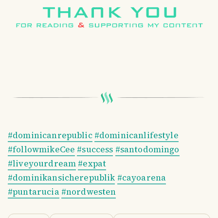
#dominicanrepublic
#dominicanlifestyle
#followmikeCee
#success
#santodomingo
#liveyourdream
#expat
#dominikansicherepublik
#cayoarena
#puntarucia
#nordwesten