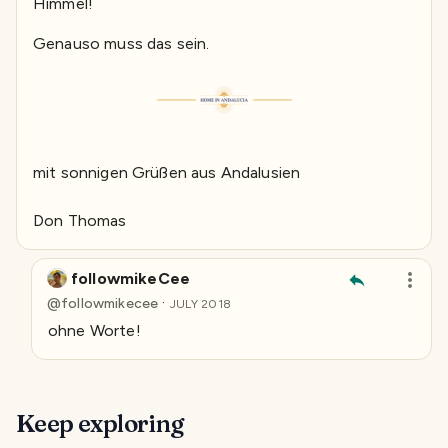
Himmel!
Genauso muss das sein.
mit sonnigen Grüßen aus Andalusien
Don Thomas
followmikeCee
·
@
followmikecee
JULY 2018
ohne Worte!
Keep exploring