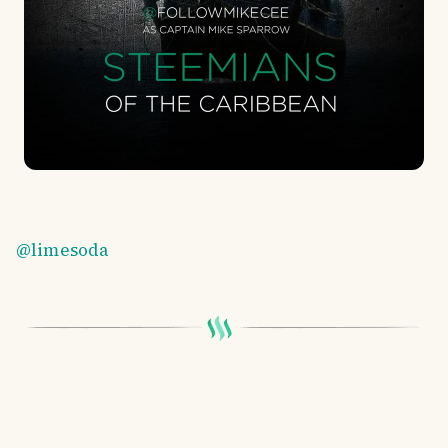
@limesoda