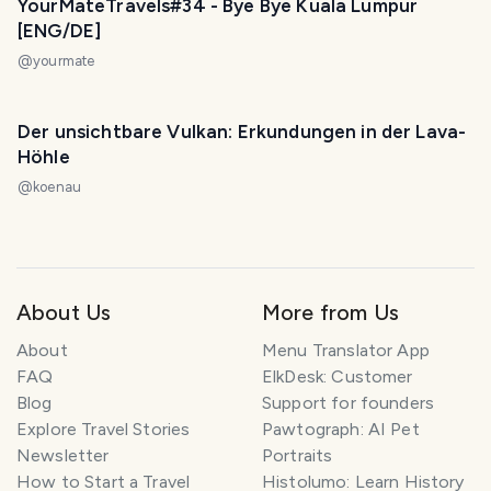
YourMateTravels#34 - Bye Bye Kuala Lumpur
[ENG/DE]
@
yourmate
Der unsichtbare Vulkan: Erkundungen in der Lava-
Höhle
@
koenau
About Us
More from Us
About
Menu Translator App
FAQ
ElkDesk: Customer
Blog
Support for founders
Explore Travel Stories
Pawtograph: AI Pet
Newsletter
Portraits
How to Start a Travel
Histolumo: Learn History