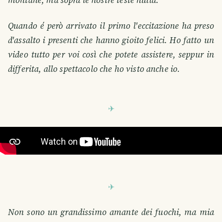
montane, ma sopra le nostre teste nulla.
Quando é però arrivato il primo l'eccitazione ha preso
d'assalto i presenti che hanno gioito felici. Ho fatto un
video tutto per voi così che potete assistere, seppur in
differita, allo spettacolo che ho visto anche io.
Non sono un grandissimo amante dei fuochi, ma mia