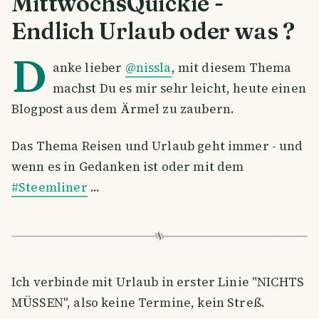
MittwochsQuickie -
Endlich Urlaub oder was ?
D
anke lieber
@nissla
, mit diesem Thema
machst Du es mir sehr leicht, heute einen
Blogpost aus dem Ärmel zu zaubern.
Das Thema Reisen und Urlaub geht immer - und
wenn es in Gedanken ist oder mit dem
#Steemliner
...
Ich verbinde mit Urlaub in erster Linie "NICHTS
MÜSSEN", also keine Termine, kein Streß.