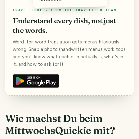
TRAVEL TOOL · FROM THE TRAVELFEED TEAM
Understand every dish, not just
the words.
Word-for-word translation gets menus hilariously
wrong. Snap a photo (handwritten menus work too)
and you'll know what each dish actually is, what's in
it, and how to ask for it.
Wie machst Du beim
MittwochsQuickie mit?