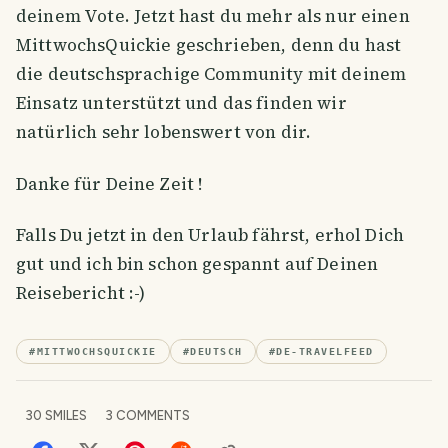
deinem Vote. Jetzt hast du mehr als nur einen
MittwochsQuickie geschrieben, denn du hast
die deutschsprachige Community mit deinem
Einsatz unterstützt und das finden wir
natürlich sehr lobenswert von dir.
Danke für Deine Zeit !
Falls Du jetzt in den Urlaub fährst, erhol Dich
gut und ich bin schon gespannt auf Deinen
Reisebericht :-)
#
MITTWOCHSQUICKIE
#
DEUTSCH
#
DE-TRAVELFEED
30
SMILES
3
COMMENTS