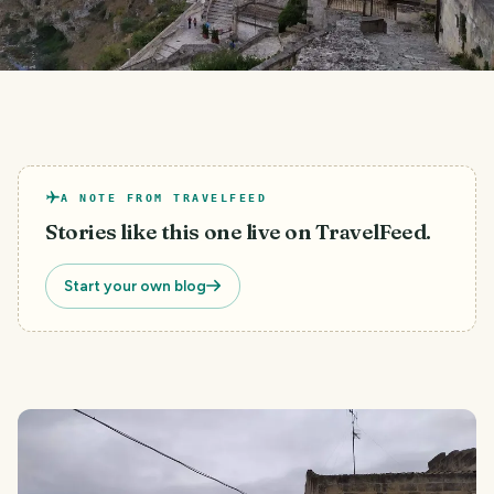
A NOTE FROM TRAVELFEED
Stories like this one live on TravelFeed.
Start your own blog