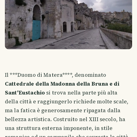
Il ***Duomo di Matera****, denominato
Cattedrale della Madonna della Bruna e di
Sant'Eustachio
si trova nella parte più alta
della città e raggiungerlo richiede molte scale,
ma la fatica è generosamente ripagata dalla
bellezza artistica. Costruito nel XIII secolo, ha
una struttura esterna imponente, in stile
romanica ed un campanile che sovrasta la città