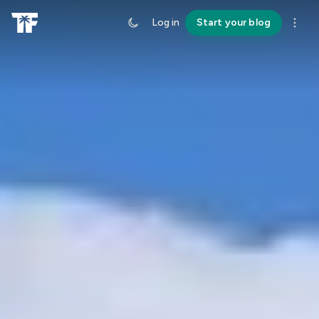
Log in
Start your blog