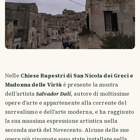
Nelle
Chiese Rupestri di San Nicola dei Greci e
Madonna delle Virtù
è presente la mostra
dell'artista
Salvador Dalí
, autore di moltissime
opere d'arte e appartenente alla corrente del
surrealismo e dell'arte moderna, e ha raggiunto
la sua massima espressione artistica nella
seconda metà del Novecento. Alcune delle sue
opere più rinomate sono state installate nella