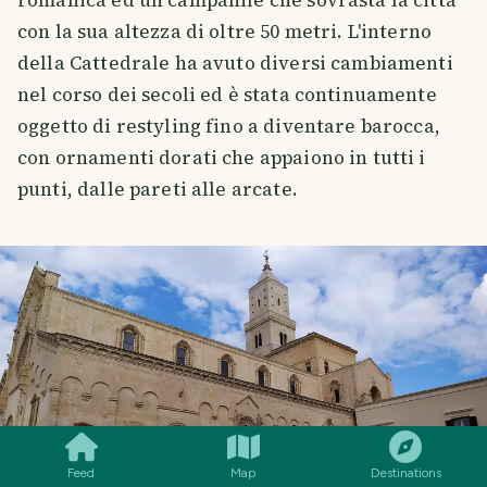
con la sua altezza di oltre 50 metri. L'interno
della Cattedrale ha avuto diversi cambiamenti
nel corso dei secoli ed è stata continuamente
oggetto di restyling fino a diventare barocca,
con ornamenti dorati che appaiono in tutti i
punti, dalle pareti alle arcate.
SMILES
COMMENT
SHARE
Feed
Map
Destinations