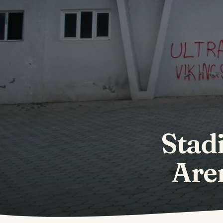
Stadi
Aren