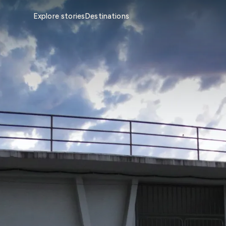
Explore stories
Destinations