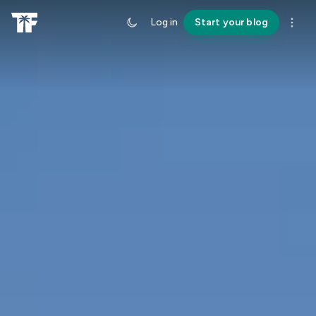
Log in
Start your blog