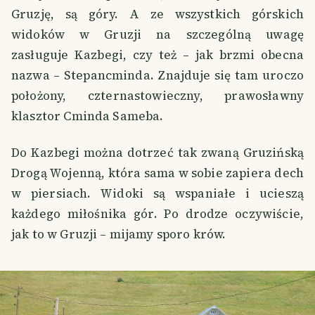
Gruzję, są góry. A ze wszystkich górskich
widoków w Gruzji na szczególną uwagę
zasługuje Kazbegi, czy też – jak brzmi obecna
nazwa – Stepancminda. Znajduje się tam uroczo
położony, czternastowieczny, prawosławny
klasztor Cminda Sameba.
Do Kazbegi można dotrzeć tak zwaną Gruzińską
Drogą Wojenną, która sama w sobie zapiera dech
w piersiach. Widoki są wspaniałe i ucieszą
każdego miłośnika gór. Po drodze oczywiście,
jak to w Gruzji – mijamy sporo krów.