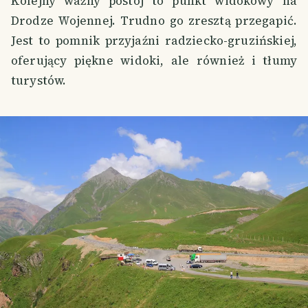
Kolejny ważny postój to punkt widokowy na
Drodze Wojennej. Trudno go zresztą przegapić.
Jest to pomnik przyjaźni radziecko-gruzińskiej,
oferujący piękne widoki, ale również i tłumy
turystów.