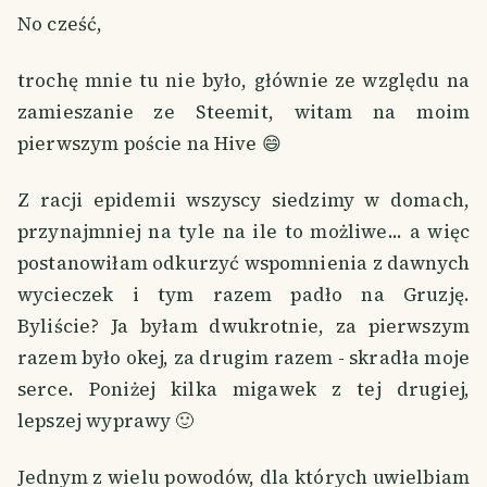
No cześć,
trochę mnie tu nie było, głównie ze względu na
zamieszanie ze Steemit, witam na moim
pierwszym poście na Hive 😄
Z racji epidemii wszyscy siedzimy w domach,
przynajmniej na tyle na ile to możliwe... a więc
postanowiłam odkurzyć wspomnienia z dawnych
wycieczek i tym razem padło na Gruzję.
Byliście? Ja byłam dwukrotnie, za pierwszym
razem było okej, za drugim razem - skradła moje
serce. Poniżej kilka migawek z tej drugiej,
lepszej wyprawy 🙂
Jednym z wielu powodów, dla których uwielbiam