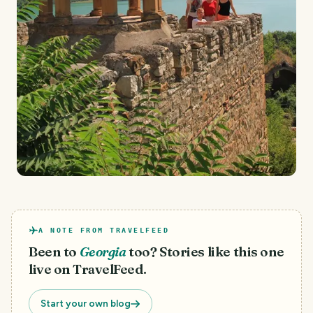
A NOTE FROM TRAVELFEED
Been to
Georgia
too? Stories like this one
live on TravelFeed.
Start your own blog