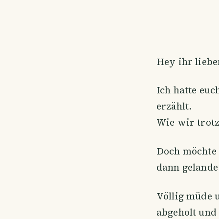
Hey ihr liebe
Ich hatte euc
erzählt.
Wie wir trotz
Doch möchte 
dann gelandet
Völlig müde 
abgeholt und