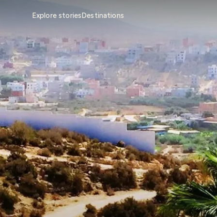
Explore stories
Destinations