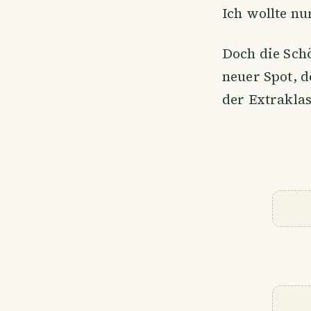
Ich wollte nu
Doch die Sch
neuer Spot, d
der Extraklas