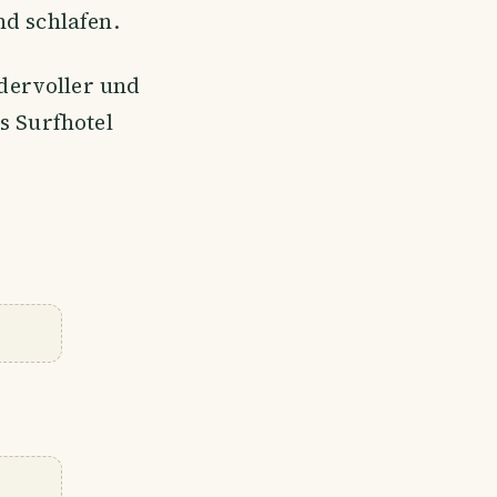
nd schlafen.
dervoller und
s Surfhotel