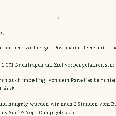
n,
h in einem vorherigen Post meine Reise mit Hi
 1.001 Nachfragen am Ziel vorbei gefahren sind
ich auch unbedingt von dem Paradies berichte
 sind!
und hungrig wurden wir nach 2 Stunden vom B
 ins Surf & Yoga Camp gebracht.