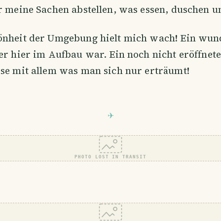
r meine Sachen abstellen, was essen, duschen u
önheit der Umgebung hielt mich wach! Ein wun
er hier im Aufbau war. Ein noch nicht eröffnete
se mit allem was man sich nur erträumt!
PHOTO LOST IN TRANSIT