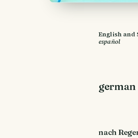
English and
español
german
nach Rege