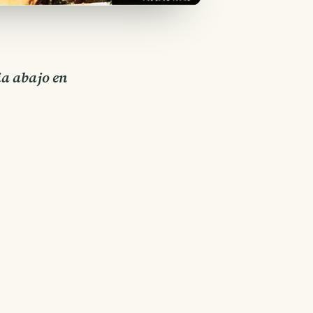
ia abajo en