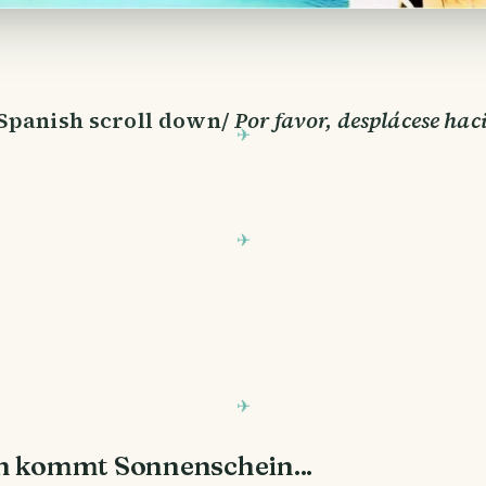
 Spanish scroll down/
Por favor, desplácese hac
n kommt Sonnenschein...