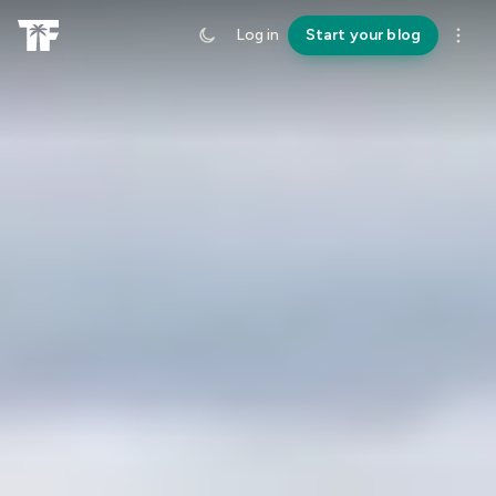
Log in
Start your blog