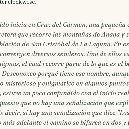
nterclockwise.
rido inicia en Cruz del Carmen, una pequeña 
retera que recorre las montañas de Anaga y 
blación de San Cristóbal de La Laguna. En es
 convergen diversos senderos. Uno de ellos e
igmas, el cual recorre parte de lo que es el 
 Desconozco porqué tiene ese nombre, aunque
o misterioso y enigmático en algunos puntos
, estuve un poco confundido con el inicio real
 puesto que no hay una señalización que exp
Es decir, si hay una señalización que dice "L
 más adelante el camino se bifurca en dos y 