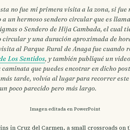
ta no fue mi primera visita a la zona, si fue
o a un hermoso sendero circular que es llam
nigmas o Sendero de Hija Cambada, el cual ti
o circular y una duración aproximada de hor
isita al Parque Rural de Anaga fue cuando re
de Los Sentidos
, y también publiqué un vide
a caminata que puedes encotrar en dicho post
ás tarde, volvía al lugar para recorrer este
 un poco parecido pero más largo.
Imagen editada en PowerPoint
ins in Cruz del Carmen, a small crossroads on t