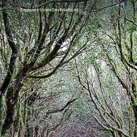
Explore stories
Destinations