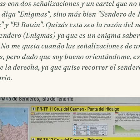
as con dos señalizaciones y un cartel que n
 diga "Enigmas", sino más bien "Sendero de 
 y "El Batán". Quizás esta sea la razón del 
 sendero (Enigmas) ya que es un enigma sabe
 No me gusta cuando las señalizaciones de u
as, pero dado que soy bueno orientándome, es
 la derecha, ya que quise recorrer el sender
rio.