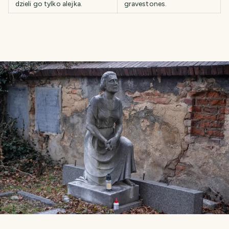
dzieli go tylko alejka.
gravestones.