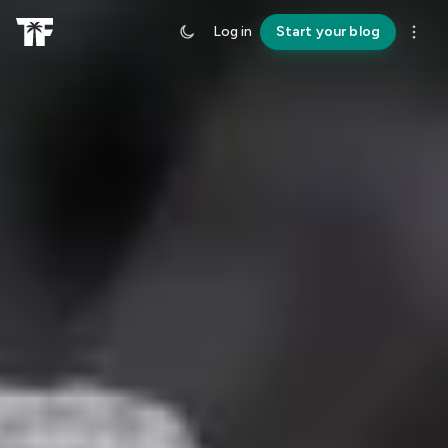
Log in
Start your blog