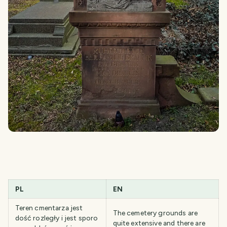
PL
EN
Teren cmentarza jest
The cemetery grounds are
dość rozległy i jest sporo
quite extensive and there are