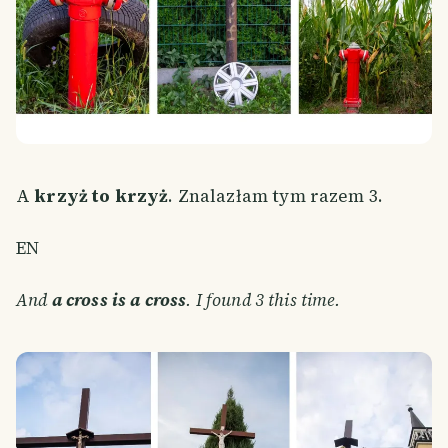
A
krzyż to krzyż
. Znalazłam tym razem 3.
EN
And
a cross is a cross
. I found 3 this time.