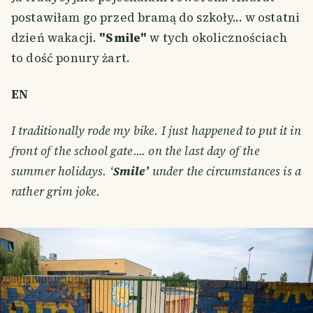
postawiłam go przed bramą do szkoły... w ostatni
dzień wakacji.
"Smile"
w tych okolicznościach
to dość ponury żart.
EN
I traditionally rode my bike. I just happened to put it in
front of the school gate.... on the last day of the
summer holidays. ‘
Smile’
under the circumstances is a
rather grim joke.