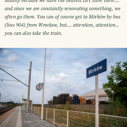
Mainly because we have the nearest DIY store there....
and since we are constantly renovating something, we
often go there. You can of course get to Mirków by bus
(line 904) from Wrocław, but.... attention, attention...
you can also take the train.