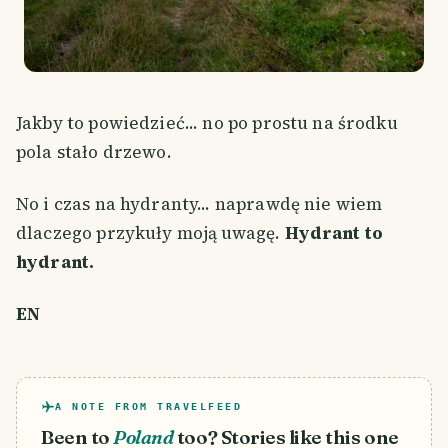
Jakby to powiedzieć... no po prostu na środku
pola stało drzewo.
No i czas na hydranty... naprawdę nie wiem
dlaczego przykuły moją uwagę.
Hydrant to
hydrant.
EN
A NOTE FROM TRAVELFEED
Been to
Poland
too? Stories like this one