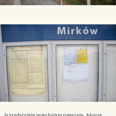
Ja tradycyjnie pojechałam rowerem. Akurat