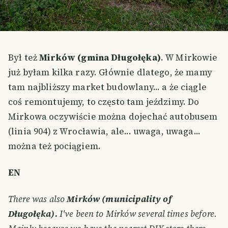
Był też
Mirków (gmina Długołęka)
. W Mirkowie
już byłam kilka razy. Głównie dlatego, że mamy
tam najbliższy market budowlany... a że ciągle
coś remontujemy, to często tam jeździmy. Do
Mirkowa oczywiście można dojechać autobusem
(linia 904) z Wrocławia, ale... uwaga, uwaga...
można też pociągiem.
EN
There was also
Mirków (municipality of
Długołęka).
I've been to Mirków several times before.