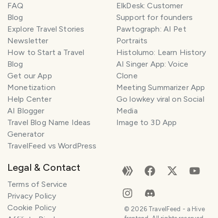
FAQ
ElkDesk: Customer
Blog
Support for founders
Explore Travel Stories
Pawtograph: AI Pet
Newsletter
Portraits
How to Start a Travel
Histolumo: Learn History
Blog
AI Singer App: Voice
Get our App
Clone
Monetization
Meeting Summarizer App
Help Center
Go lowkey viral on Social
AI Blogger
Media
Travel Blog Name Ideas
Image to 3D App
Generator
TravelFeed vs WordPress
Legal & Contact
Terms of Service
Privacy Policy
Cookie Policy
©
2026
TravelFeed - a Hive