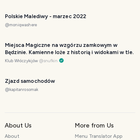
Polskie Malediwy - marzec 2022
@
moniqwashere
Miejsca Magiczne na wzgórzu zamkowym w
Będzinie. Kamienne loże z historią i widokami w tle.
Klub Włóczykijów
@
snufkin
Zjazd samochodów
@
kapitanrosomak
About Us
More from Us
About
Menu Translator App