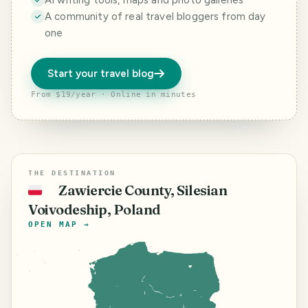
AI writing tools, maps and photo galleries
A community of real travel bloggers from day
one
Start your travel blog
From $19/year · Online in minutes
THE DESTINATION
Zawiercie County, Silesian
🇵🇱
Voivodeship, Poland
OPEN MAP →