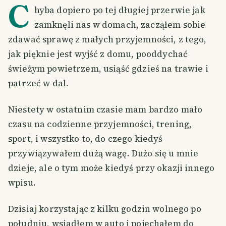
C
hyba dopiero po tej długiej przerwie jak
zamknęli nas w domach, zacząłem sobie
zdawać sprawę z małych przyjemności, z tego,
jak pięknie jest wyjść z domu, pooddychać
świeżym powietrzem, usiąść gdzieś na trawie i
patrzeć w dal.
Niestety w ostatnim czasie mam bardzo mało
czasu na codzienne przyjemności, trening,
sport, i wszystko to, do czego kiedyś
przywiązywałem dużą wagę. Dużo się u mnie
dzieje, ale o tym może kiedyś przy okazji innego
wpisu.
Dzisiaj korzystając z kilku godzin wolnego po
południu, wsiadłem w auto i pojechałem do