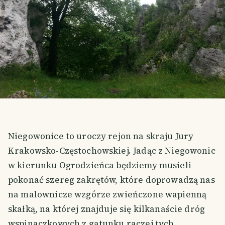
Niegowonice to uroczy rejon na skraju Jury
Krakowsko-Częstochowskiej. Jadąc z Niegowonic
w kierunku Ogrodzieńca będziemy musieli
pokonać szereg zakrętów, które doprowadzą nas
na malownicze wzgórze zwieńczone wapienną
skałką, na której znajduje się kilkanaście dróg
wspinaczkowych z gatunku raczej tych