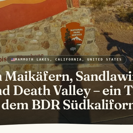
MAMMOTH LAKES, CALIFORNIA, UNITED STATES
 Maikäfern, Sandlaw
d Death Valley – ein 
 dem BDR Südkalifor