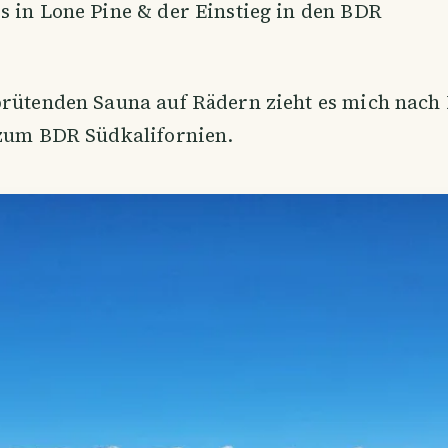
 in Lone Pine & der Einstieg in den BDR
brütenden Sauna auf Rädern zieht es mich nach 
 zum BDR Südkalifornien.