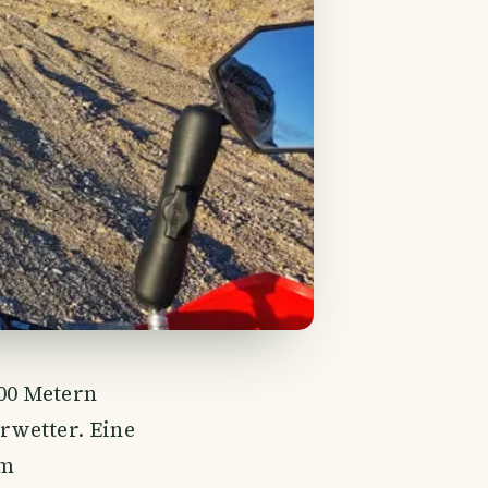
00 Metern
rwetter. Eine
em