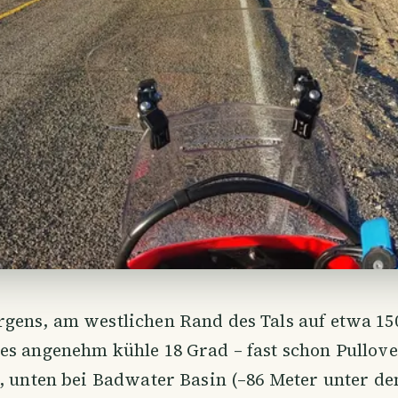
gens, am westlichen Rand des Tals auf etwa 15
es angenehm kühle 18 Grad – fast schon Pullove
, unten bei Badwater Basin (–86 Meter unter d