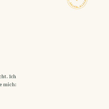
cht. Ich
e mich: