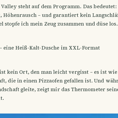
 Valley steht auf dem Programm. Das bedeutet:
, Höhenrausch – und garantiert kein Langschläf
l stopfe ich mein Zeug zusammen und düse los.
 – eine Heiß-Kalt-Dusche im XXL-Format
st kein Ort, den man leicht vergisst – es ist wie
t, die in einen Pizzaofen gefallen ist. Und wäh
dschaft gleite, zeigt mir das Thermometer sein
t.