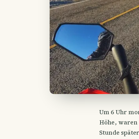
Um 6 Uhr mor
Höhe, waren 
Stunde später