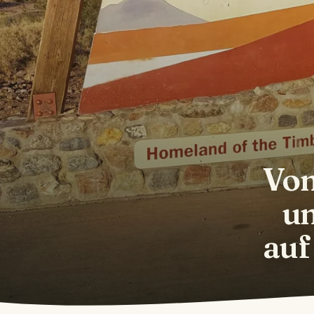
Von
un
auf