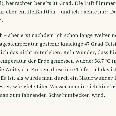
), herrschten bereits 31 Grad. Die Luft flimmer
 eher ein Heißluftfön – und ich dachte nur: Da
n.
h – aber erst nachdem ich schon lange weiter n
Tagestemperatur gestern: knackige 47 Grad Cels
ich das nicht miterleben. Kein Wunder, dass hie
temperatur der Erde gemessen wurde: 56,7 °C im
e Weite, die Farben, diese irre Tiefe – all das is
 Es ist, als würde man durch ein Naturwunder 
testet, wie viele Liter Wasser man in sich hinein
 man zum fahrenden Schwimmbecken wird.