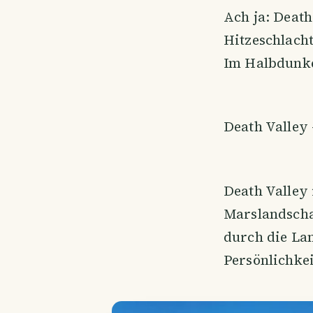
Ach ja: Death
Hitzeschlacht
Im Halbdunke
Death Valley
Death Valley i
Marslandschaf
durch die Lan
Persönlichkei