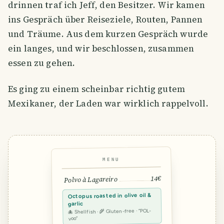
drinnen traf ich Jeff, den Besitzer. Wir kamen
ins Gespräch über Reiseziele, Routen, Pannen
und Träume. Aus dem kurzen Gespräch wurde
ein langes, und wir beschlossen, zusammen
essen zu gehen.
Es ging zu einem scheinbar richtig gutem
Mexikaner, der Laden war wirklich rappelvoll.
MENU
14€
Polvo à Lagareiro
Octopus roasted in olive oil &
garlic
🐙 Shellfish · 🌾 Gluten-free · “POL-
voo”