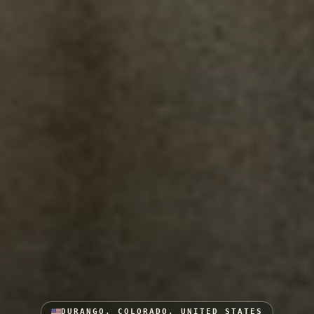
DURANGO, COLORADO, UNITED STATES