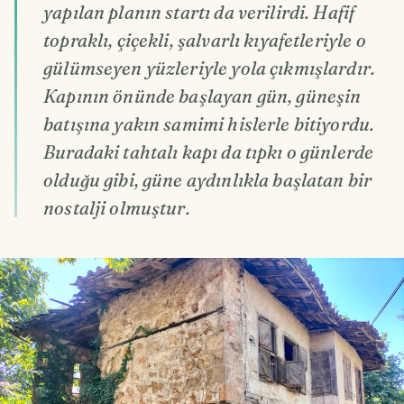
yapılan planın startı da verilirdi. Hafif
topraklı, çiçekli, şalvarlı kıyafetleriyle o
gülümseyen yüzleriyle yola çıkmışlardır.
Kapının önünde başlayan gün, güneşin
batışına yakın samimi hislerle bitiyordu.
Buradaki tahtalı kapı da tıpkı o günlerde
olduğu gibi, güne aydınlıkla başlatan bir
nostalji olmuştur.