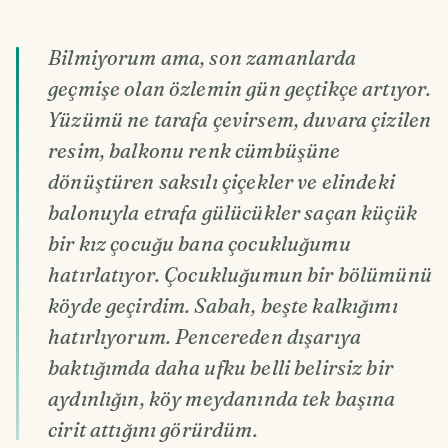
Bilmiyorum ama, son zamanlarda
geçmişe olan özlemin gün geçtikçe artıyor.
Yüzümü ne tarafa çevirsem, duvara çizilen
resim, balkonu renk cümbüşüne
dönüştüren saksılı çiçekler ve elindeki
balonuyla etrafa gülücükler saçan küçük
bir kız çocuğu bana çocukluğumu
hatırlatıyor. Çocukluğumun bir bölümünü
köyde geçirdim. Sabah, beşte kalkığımı
hatırlıyorum. Pencereden dışarıya
baktığımda daha ufku belli belirsiz bir
aydınlığın, köy meydanında tek başına
cirit attığını görürdüm.