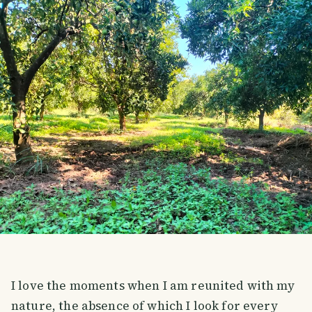
I love the moments when I am reunited with my
nature, the absence of which I look for every