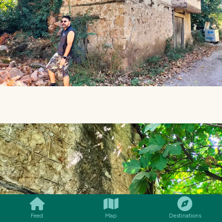
SMILES
COMMENT
SHARE
Feed
Map
Destinations