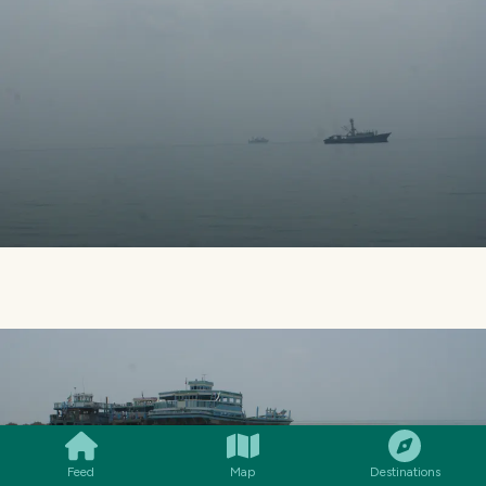
SMILES
COMMENT
SHARE
Feed
Map
Destinations