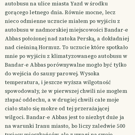
autobusu na ulice miasta Yazd w środku
gorącego letnego dnia. Równie mocne, lecz
nieco odmienne uczucie miałem po wyjściu z
autobusu w nadmorskiej miejscowości Bandar-e
Abbas położonej nad zatoka Perską, a dokładniej
nad cieśniną Hormuz. To uczucie które spotkało
mnie po wyjściu z klimatyzowanego autobusu w
Bandar-e Abbas porównywalne mogło być tylko
do wejścia do sauny parowej. Wysoka
temperatura, i jeszcze wyższa wilgotność
spowodowały, że w pierwszej chwili nie mogłem
złapać oddechu, a w drugiej chwili całe moje
ciało stało się mokre od tej przerażającej
wilgoci. Bandar-e Abbas jest to niezbyt duże ja
na warunki Iranu miasto, bo liczy zaledwie 500
tysięcy mieszkańców, ale z uwagi na swoje