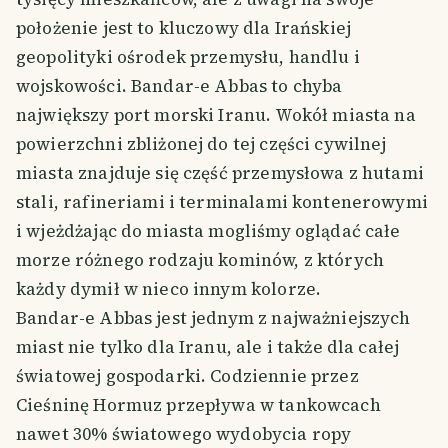
położenie jest to kluczowy dla Irańskiej
geopolityki ośrodek przemysłu, handlu i
wojskowości. Bandar-e Abbas to chyba
największy port morski Iranu. Wokół miasta na
powierzchni zbliżonej do tej części cywilnej
miasta znajduje się część przemysłowa z hutami
stali, rafineriami i terminalami kontenerowymi
i wjeżdżając do miasta mogliśmy oglądać całe
morze różnego rodzaju kominów, z których
każdy dymił w nieco innym kolorze.
Bandar-e Abbas jest jednym z najważniejszych
miast nie tylko dla Iranu, ale i także dla całej
światowej gospodarki. Codziennie przez
Cieśninę Hormuz przepływa w tankowcach
nawet 30% światowego wydobycia ropy