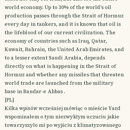
world economy. Up to 30% of the world's oil
production passes through the Strait of Hormuz
every day in tankers, and it is known that oil is
the lifeblood of our current civilization. The
economy of countries such as Iraq, Qatar,
Kuwait, Bahrain, the United Arab Emirates, and
to a lesser extent Saudi Arabia, depends
directly on what is happening in the Strait of
Hormuz and whether any missiles that threaten
world trade are launched from the military
base in Bandar-e Abbas .
[PL]
Kilka wpisów wcześniej mówiąc o mieście Yazd
wspominałem o tym niezwykłym uczuciu jakie
towarzyszyło mi po wyjściu z klimatyzowanego